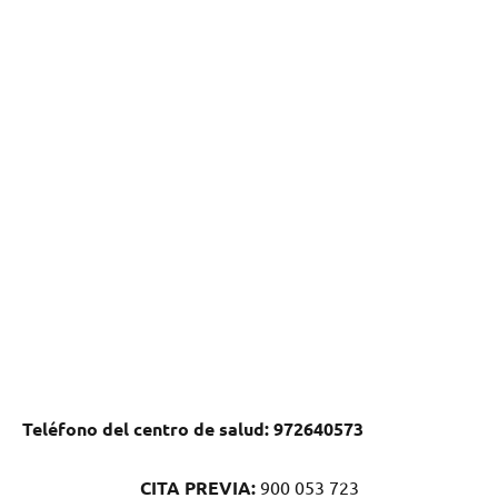
Teléfono del centro dе salud:
972640573
CITA PREVIA:
900 053 723