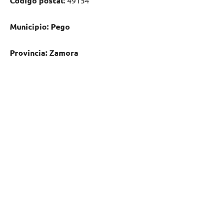
Código postal:
49154
Municipio:
Pego
Provincia:
Zamora