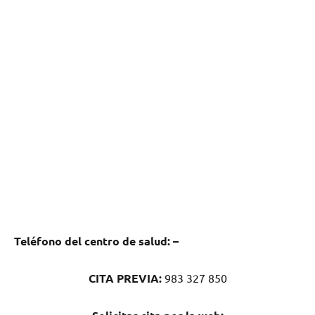
Teléfono del centro dе salud:
–
CITA PREVIA:
983 327 850