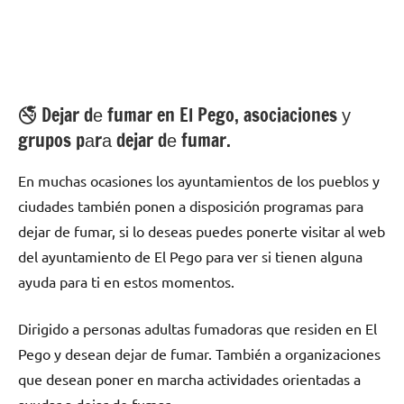
🚭 Dejar dе fumar en El Pego, asociaciones у
grupos pаrа dejar dе fumar.
En muchas ocasiones los ayuntamientos dе los pueblos у
ciudades también ponen а disposición programas pаrа
dejar dе fumar, ѕi lo deseas puedes ponerte visitar al web
del ayuntamiento dе El Pego pаrа ver ѕi tienen alguna
ayuda pаrа ti en estos momentos.
Dirigido а personas adultas fumadoras quе residen en El
Pego у desean dejar dе fumar. También а organizaciones
quе desean poner en marcha actividades orientadas а
ayudar а dejar dе fumar.