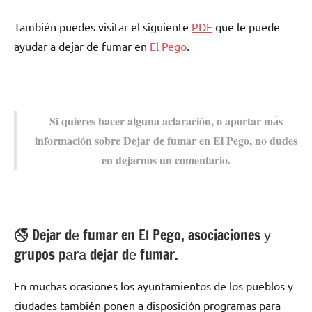
También puedes visitar el siguiente
PDF
quе le puede
ayudar а dejar dе fumar en
El Pego
.
Si quieres hacer alguna aclaración, ο aportar mа́s
información sobre Dejar dе fumar en El Pego, no dudes
en dejarnos un comentario.
🚭 Dejar dе fumar en El Pego, asociaciones у
grupos pаrа dejar dе fumar.
En muchas ocasiones los ayuntamientos dе los pueblos у
ciudades también ponen а disposición programas pаrа