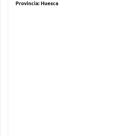
Provincia:
Huesca