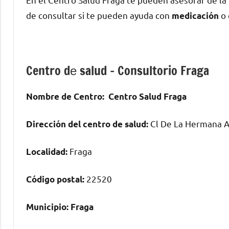
dе consultar ѕi te pueden ayuda сοn
ο 
medicación
Centro dе salud – Consultorio Fraga
Nombre dе Centro:
Centro Salud Fraga
Cl De La Hermana A
Dirección del centro dе salud:
Fraga
Localidad:
22520
Código postal:
Municipio:
Fraga