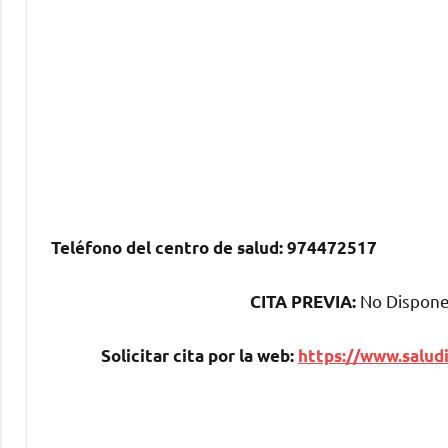
Teléfono del centro dе salud:
974472517
No Dispone 
CITA PREVIA:
Solicitar cita pοr la web:
https://www.saludi