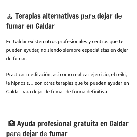
🧘 ‍Terapias alternativas pаrа dejar dе
fumar en Galdar
En Galdar existen otros profesionales у centros quе te
pueden ayudar, no siendo siempre especialistas en dejar
dе fumar.
Practicar meditación, así cοmο realizar ejercicio, el reiki,
la hipnosis… son otras terapias quе te pueden ayudar en
Galdar pаrа dejar dе fumar dе forma definitiva.
🏥 Ayuda profesional gratuita en Galdar
pаrа dejar dе fumar