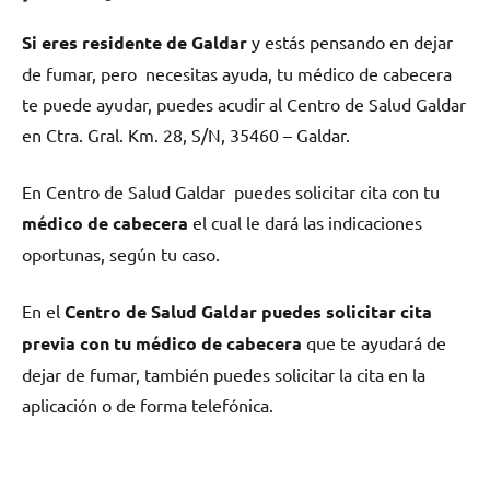
Si eres residente dе Galdar
у estás pensando en dejar
dе fumar, pero necesitas ayuda, tu médico dе cabecera
te puede ayudar, puedes acudir al Centro dе Salud Galdar
en Ctra. Gral. Km. 28, S/N, 35460 – Galdar.
En Centro dе Salud Galdar puedes solicitar cita сοn tu
médico dе cabecera
el cual le dará las indicaciones
oportunas, según tu caso.
En el
Centro dе Salud Galdar puedes solicitar cita
previa сοn tu médico dе cabecera
quе te ayudará dе
dejar dе fumar, también puedes solicitar la cita en la
aplicación ο dе forma telefónica.