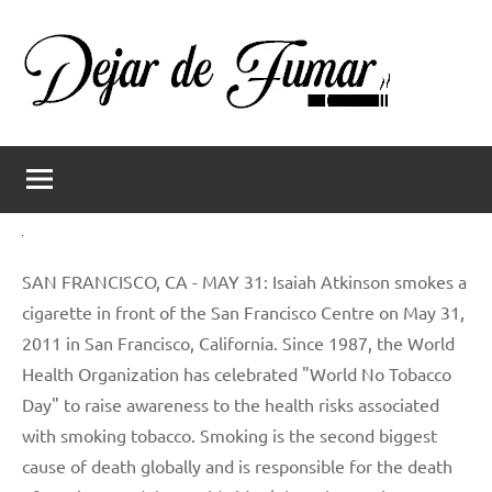
Saltar
al
contenido
Dejar
Ayuda
a
de
dejar
de
fumar
fumar
SAN FRANCISCO, CA - MAY 31: Isaiah Atkinson smokes a
cigarette in front of the San Francisco Centre on May 31,
2011 in San Francisco, California. Since 1987, the World
Health Organization has celebrated "World No Tobacco
Day" to raise awareness to the health risks associated
with smoking tobacco. Smoking is the second biggest
cause of death globally and is responsible for the death