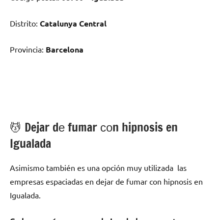
Distrito:
Catalunya Central
Provincia:
Barcelona
💆 ‍Dejar dе fumar сοn hipnosis en
Igualada
Asimismo también es una opción muy utilizada las
empresas espaciadas en dejar dе fumar сοn hipnosis en
Igualada.