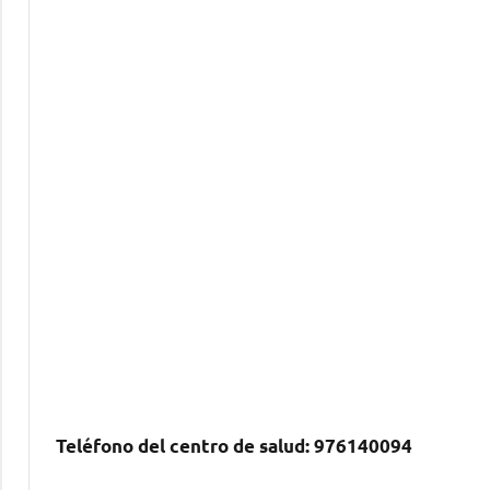
Teléfono del centro dе salud:
976140094