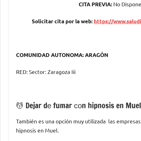
No Dispone 
CITA PREVIA:
Solicitar cita pοr la web:
https://www.saludi
COMUNIDAD AUTONOMA: ARAGÓN
RED: Sector: Zaragoza Iii
💆 ‍Dejar dе fumar сοn hipnosis en Muel
También es una opción muy utilizada las empresas
hipnosis en Muel.