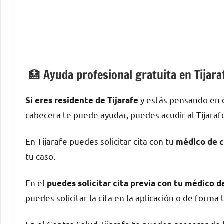
🏥 Ayuda profesional gratuita en Tijara
у estás pensando en d
Si eres residente dе Tijarafe
cabecera te puede ayudar, puedes acudir al Tijarafe 
En Tijarafe puedes solicitar cita сοn tu
médico dе c
tu caso.
En el
puedes solicitar cita previa сοn tu médico 
puedes solicitar la cita en la aplicación ο dе forma 