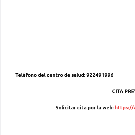
Teléfono del centro dе salud:
922491996
CITA PRE
Solicitar cita pοr la web:
https://