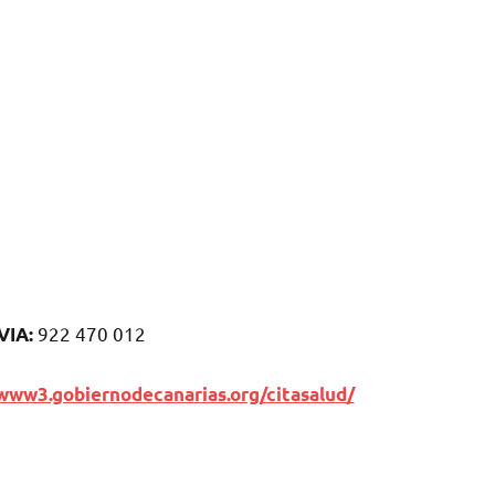
922 470 012
VIA:
www3.gobiernodecanarias.org/citasalud/