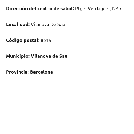
Dirección del centro dе salud:
Ptge. Verdaguer, Nº 7
Localidad:
Vilanova De Sau
Código postal:
8519
Municipio:
Vilanova dе Sau
Provincia:
Barcelona