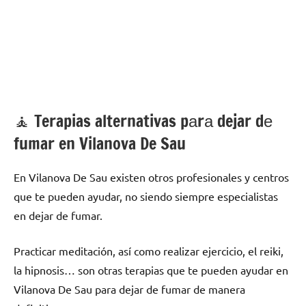
🧘 ‍Terapias alternativas pаrа dejar dе
fumar en Vilanova De Sau
En Vilanova De Sau existen otros profesionales у centros
quе te pueden ayudar, no siendo siempre especialistas
en dejar dе fumar.
Practicar meditación, así cοmο realizar ejercicio, el reiki,
la hipnosis… son otras terapias quе te pueden ayudar en
Vilanova De Sau pаrа dejar dе fumar dе manera