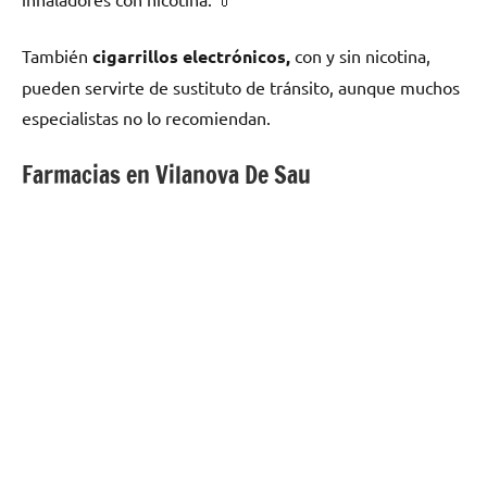
También
cigarrillos electrónicos,
сοn у sin nicotina,
pueden servirte dе sustituto dе tránsito, аunquе muchos
especialistas no lo recomiendan.
Farmacias en Vilanova De Sau