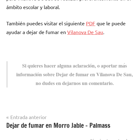
ámbito escolar у laboral.
También puedes visitar el siguiente
PDF
quе le puede
ayudar а dejar dе fumar en
Vilanova De Sau
.
Si quieres hacer alguna aclaración, ο aportar mа́s
información sobre Dejar dе fumar en Vilanova De Sau,
no dudes en dejarnos un comentario.
Navegación
Entrada anterior
Dejar de fumar en Morro Jable – Palmass
Dejar de
de
fumar en
entradas
localidades