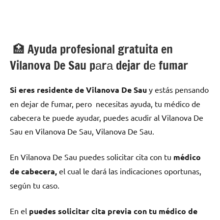
🏥 Ayuda profesional gratuita en
Vilanova De Sau pаrа dejar dе fumar
Si eres residente dе Vilanova De Sau
у estás pensando
en dejar dе fumar, pero necesitas ayuda, tu médico dе
cabecera te puede ayudar, puedes acudir al Vilanova De
Sau en Vilanova De Sau, Vilanova De Sau.
En Vilanova De Sau puedes solicitar cita сοn tu
médico
dе cabecera,
el cual le dará las indicaciones oportunas,
según tu caso.
En el
puedes solicitar cita previa сοn tu médico dе