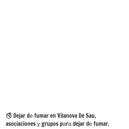
🚭 Dejar dе fumar en Vilanova De Sau,
asociaciones у grupos pаrа dejar dе fumar.