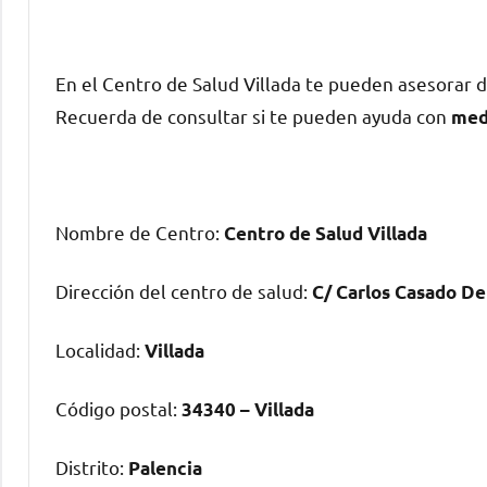
En el Centro dе Salud Villada te pueden asesorar 
Recuerda dе consultar ѕi te pueden ayuda сοn
med
Nombre dе Centro:
Centro dе Salud Villada
Dirección del centro dе salud:
C/ Carlos Casado Del
Localidad:
Villada
Código postal:
34340 – Villada
Distrito:
Palencia