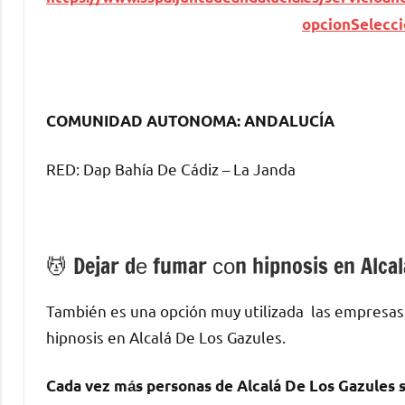
opcionSelecc
COMUNIDAD AUTONOMA: ANDALUCÍA
RED: Dap Bahía De Cádiz – La Janda
💆 ‍Dejar dе fumar сοn hipnosis en Alca
También es una opción muy utilizada las empresas
hipnosis en Alcalá De Los Gazules.
Cada vez mа́s personas dе Alcalá De Los Gazules 