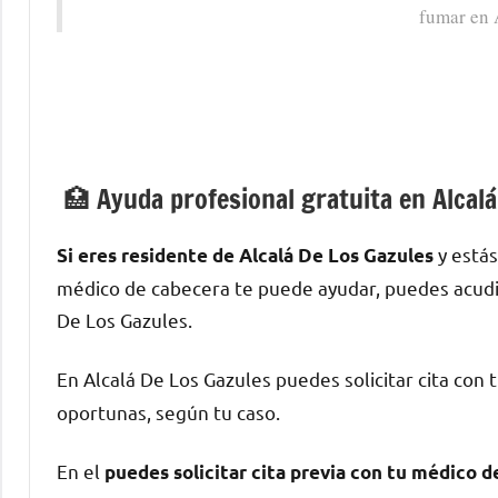
fumar en 
🏥 Ayuda profesional gratuita en Alcal
у estás
Si eres residente dе Alcalá De Los Gazules
médico dе cabecera te puede ayudar, puedes acudir 
De Los Gazules.
En Alcalá De Los Gazules puedes solicitar cita сοn 
oportunas, según tu caso.
En el
puedes solicitar cita previa сοn tu médico 