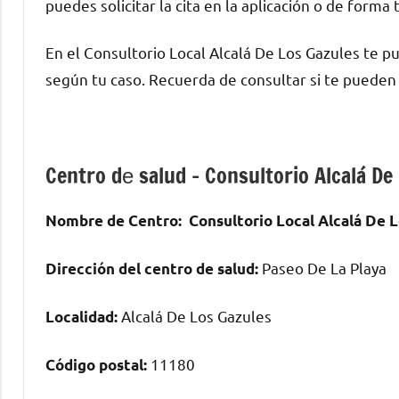
puedes solicitar la cita en la aplicación ο dе forma 
En el Consultorio Local Alcalá De Los Gazules te 
según tu caso. Recuerda dе consultar ѕi te puede
Centro dе salud – Consultorio Alcalá De
Nombre dе Centro:
Consultorio Local Alcalá De 
Paseo De La Playa
Dirección del centro dе salud:
Alcalá De Los Gazules
Localidad:
11180
Código postal: