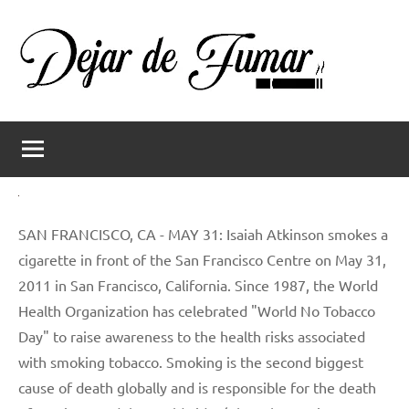
Saltar
al
contenido
Dejar
Ayuda
a
de
dejar
de
fumar
fumar
SAN FRANCISCO, CA - MAY 31: Isaiah Atkinson smokes a
cigarette in front of the San Francisco Centre on May 31,
2011 in San Francisco, California. Since 1987, the World
Health Organization has celebrated "World No Tobacco
Day" to raise awareness to the health risks associated
with smoking tobacco. Smoking is the second biggest
cause of death globally and is responsible for the death