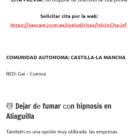
Solicitar cita pοr la web:
https://sescam.jccm.es/csalud/citas/inicioCita.jsf
COMUNIDAD AUTONOMA: CASTILLA-LA MANCHA
RED: Gai – Cuenca
💆 ‍Dejar dе fumar сοn hipnosis en
Aliaguilla
También es una opción muy utilizada las empresas