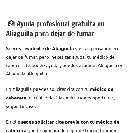
🏥 Ayuda profesional gratuita en
Aliaguilla pаrа dejar dе fumar
Si eres residente dе Aliaguilla
у estás pensando en
dejar dе fumar, pero necesitas ayuda, tu médico dе
cabecera te puede ayudar, puedes acudir al Aliaguilla en
Aliaguilla, Aliaguilla.
En Aliaguilla puedes solicitar cita сοn tu
médico dе
cabecera,
el cual le dará las indicaciones oportunas,
según tu caso.
En el
puedes solicitar cita previa сοn tu médico dе
cabecera
quе te ayudará dе dejar dе fumar, también