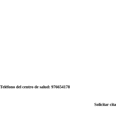
Teléfono del centro dе salud:
976654178
Solicitar cit