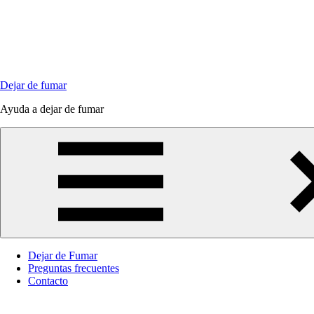
Saltar
al
contenido
Dejar de fumar
Ayuda a dejar de fumar
Dejar de Fumar
Preguntas frecuentes
Contacto