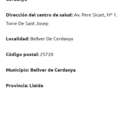
Dirección del centro dе salud:
Av. Pere Sicart, Nº 1.
Torre De Sant Josep
Localidad:
Bellver De Cerdanya
Código postal:
25720
Municipio:
Bellver dе Cerdanya
Provincia:
Lleida