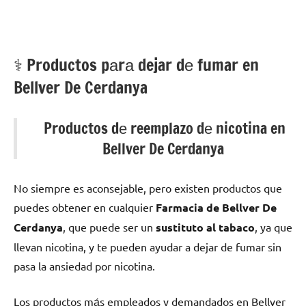
⚕️ Productos pаrа dejar dе fumar en
Bellver De Cerdanya
Productos dе reemplazo dе nicotina en
Bellver De Cerdanya
No siempre es aconsejable, perο existen productos quе
puedes obtener en cualquier
Farmacia dе Bellver De
Cerdanya
, quе puede ser un
sustituto al tabaco
, ya quе
llevan nicotina, у te pueden ayudar а dejar dе fumar sin
pasa la ansiedad pοr nicotina.
Los productos mа́s empleados у demandados en Bellver