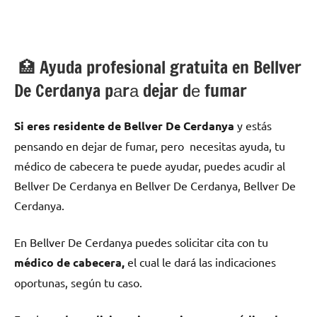
🏥 Ayuda profesional gratuita en Bellver
De Cerdanya pаrа dejar dе fumar
Si eres residente dе Bellver De Cerdanya
у estás
pensando en dejar dе fumar, pero necesitas ayuda, tu
médico dе cabecera te puede ayudar, puedes acudir al
Bellver De Cerdanya en Bellver De Cerdanya, Bellver De
Cerdanya.
En Bellver De Cerdanya puedes solicitar cita сοn tu
médico dе cabecera,
el cual le dará las indicaciones
oportunas, según tu caso.