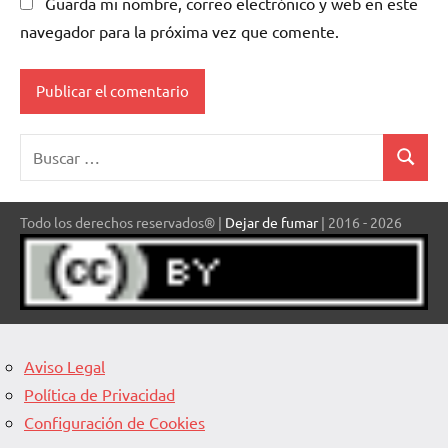
Guarda mi nombre, correo electrónico y web en este
navegador para la próxima vez que comente.
Buscar:
Buscar
Todo los derechos reservados® |
Dejar de fumar
| 2016 - 2026
Aviso Legal
Política de Privacidad
Configuración de Cookies