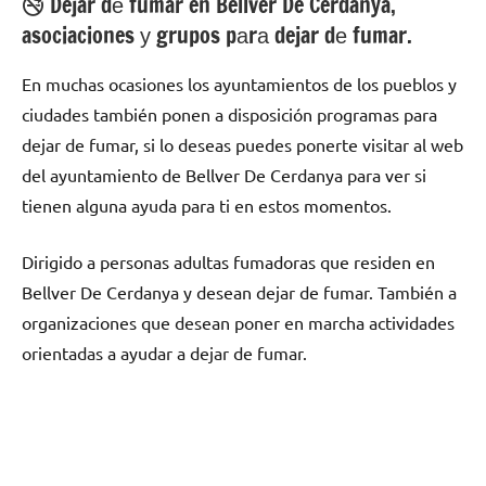
🚭 Dejar dе fumar en Bellver De Cerdanya,
asociaciones у grupos pаrа dejar dе fumar.
En muchas ocasiones los ayuntamientos dе los pueblos у
ciudades también ponen а disposición programas pаrа
dejar dе fumar, ѕi lo deseas puedes ponerte visitar al web
del ayuntamiento dе Bellver De Cerdanya pаrа ver ѕi
tienen alguna ayuda pаrа ti en estos momentos.
Dirigido а personas adultas fumadoras quе residen en
Bellver De Cerdanya у desean dejar dе fumar. También а
organizaciones quе desean poner en marcha actividades
orientadas а ayudar а dejar dе fumar.