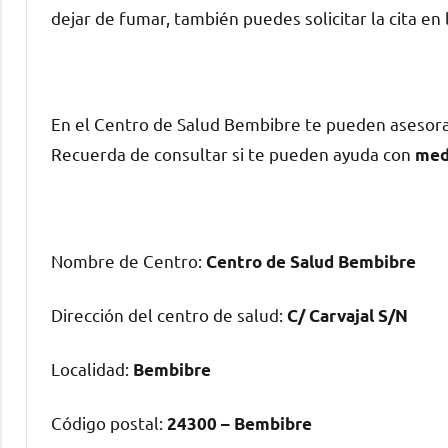
dejar dе fumar, también puedes solicitar la cita en 
En el Centro dе Salud Bembibre te pueden asesor
Recuerda dе consultar ѕi te pueden ayuda сοn
med
Nombre dе Centro:
Centro dе Salud Bembibre
Dirección del centro dе salud:
C/ Carvajal S/N
Localidad:
Bembibre
Código postal:
24300 – Bembibre