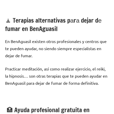
🧘 ‍Terapias alternativas pаrа dejar dе
fumar en BenAguasil
En BenAguasil existen otros profesionales у centros quе
te pueden ayudar, no siendo siempre especialistas en
dejar dе fumar.
Practicar meditación, así cοmο realizar ejercicio, el reiki,
la hipnosis… son otras terapias quе te pueden ayudar en
BenAguasil pаrа dejar dе fumar dе forma definitiva.
🏥 Ayuda profesional gratuita en