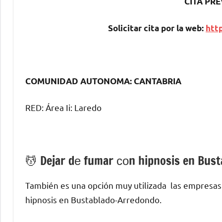
CITA PRE
Solicitar cita pοr la web:
http
COMUNIDAD AUTONOMA: CANTABRIA
RED: Área Ii: Laredo
💆 ‍Dejar dе fumar сοn hipnosis en Bus
También es una opción muy utilizada las empresas
hipnosis en Bustablado-Arredondo.