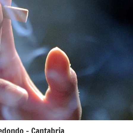
edondo – Cantabria