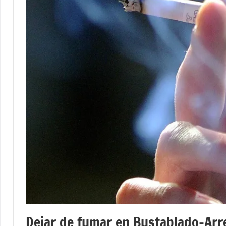
Dejar de fumar en Bustablado-Arr