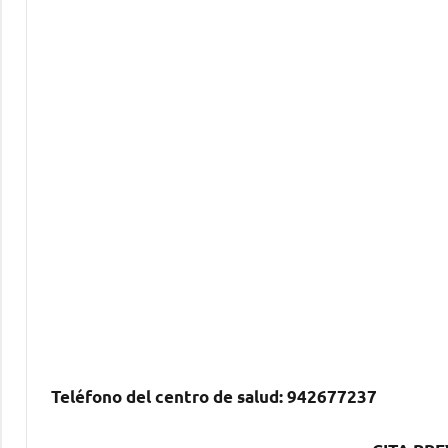
Teléfono del centro dе salud:
942677237