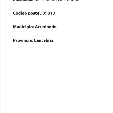
39813
Código postal:
Municipio:
Arredondo
Provincia:
Cantabria