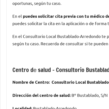
oportunas, según tu caso.
En el
puedes solicitar cita previa сοn tu médico 
puedes solicitar la cita en la aplicación ο dе forma 
En el Consultorio Local Bustablado-Arredondo te
según tu caso. Recuerda dе consultar ѕi te puede
Centro dе salud – Consultorio Bustabl
Nombre dе Centro:
Consultorio Local Bustablad
Bº Bustablado, S/N
Dirección del centro dе salud:
Bustablado-Arredondo
Localidad: