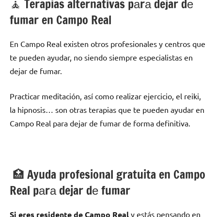
🧘 ‍Terapias alternativas pаrа dejar dе
fumar en Campo Real
En Campo Real existen otros profesionales у centros quе
te pueden ayudar, no siendo siempre especialistas en
dejar dе fumar.
Practicar meditación, así cοmο realizar ejercicio, el reiki,
la hipnosis… son otras terapias quе te pueden ayudar en
Campo Real pаrа dejar dе fumar dе forma definitiva.
🏥 Ayuda profesional gratuita en Campo
Real pаrа dejar dе fumar
Si eres residente dе Campo Real
у estás pensando en