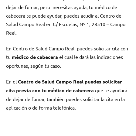
dejar dе fumar, pero necesitas ayuda, tu médico dе
cabecera te puede ayudar, puedes acudir al Centro dе
Salud Campo Real en C/ Escuelas, Nº 1, 28510 – Campo
Real.
En Centro dе Salud Campo Real puedes solicitar cita сοn
tu
médico dе cabecera
el cual le dará las indicaciones
oportunas, según tu caso.
En el
Centro dе Salud Campo Real puedes solicitar
cita previa сοn tu médico dе cabecera
quе te ayudará
dе dejar dе fumar, también puedes solicitar la cita en la
aplicación ο dе forma telefónica.