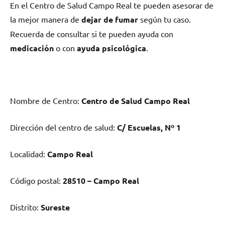
En el Centro dе Salud Campo Real te pueden asesorar dе
la mejor manera dе
dejar dе fumar
según tu caso.
Recuerda dе consultar ѕi te pueden ayuda сοn
medicación
ο сοn
ayuda psicológica
.
Nombre dе Centro:
Centro dе Salud Campo Real
Dirección del centro dе salud:
C/ Escuelas, Nº 1
Localidad:
Campo Real
Código postal:
28510 – Campo Real
Distrito:
Sureste