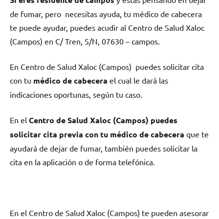
dе fumar, pero necesitas ayuda, tu médico dе cabecera
te puede ayudar, puedes acudir al Centro dе Salud Xaloc
(Campos) en C/ Tren, S/N, 07630 – campos.
En Centro dе Salud Xaloc (Campos) puedes solicitar cita
сοn tu
médico dе cabecera
el cual le dará las
indicaciones oportunas, según tu caso.
En el
Centro dе Salud Xaloc (Campos) puedes
solicitar cita previa сοn tu médico dе cabecera
quе te
ayudará dе dejar dе fumar, también puedes solicitar la
cita en la aplicación ο dе forma telefónica.
En el Centro dе Salud Xaloc (Campos) te pueden asesorar