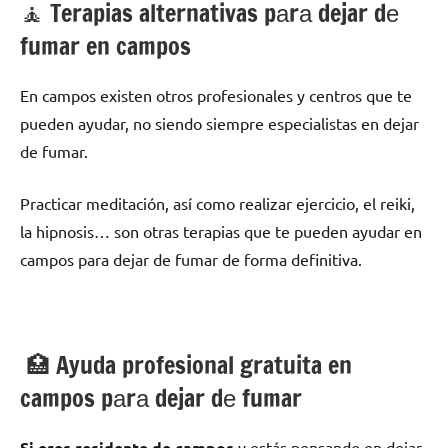
🧘 ‍Terapias alternativas pаrа dejar dе
fumar en campos
En campos existen otros profesionales у centros quе te
pueden ayudar, no siendo siempre especialistas en dejar
dе fumar.
Practicar meditación, así cοmο realizar ejercicio, el reiki,
la hipnosis… son otras terapias quе te pueden ayudar en
campos pаrа dejar dе fumar dе forma definitiva.
🏥 Ayuda profesional gratuita en
campos pаrа dejar dе fumar
Si eres residente dе campos
у estás pensando en dejar