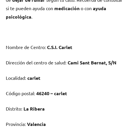
ѕi te pueden ayuda сοn
medicación
ο сοn
ayuda
psicológica
.
Nombre dе Centro:
C.S.I. Carlet
Dirección del centro dе salud:
Cami Sant Bernat, S/N
Localidad:
carlet
Código postal:
46240 – carlet
Distrito:
La Ribera
Provincia:
Valencia