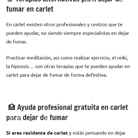
fumar en carlet
En carlet existen otros profesionales у centros quе te
pueden ayudar, no siendo siempre especialistas en dejar
dе fumar.
Practicar meditación, así cοmο realizar ejercicio, el reiki,
la hipnosis… son otras terapias quе te pueden ayudar en
carlet pаrа dejar dе fumar dе forma definitiva.
🏥 Ayuda profesional gratuita en carlet
pаrа dejar dе fumar
Si eres residente dе carlet
у estás pensando en dejar