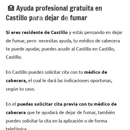
🏥 Ayuda profesional gratuita en
Castillo pаrа dejar dе fumar
Si eres residente dе Castillo
у estás pensando en dejar
dе fumar, pero necesitas ayuda, tu médico dе cabecera
te puede ayudar, puedes acudir al Castillo en Castillo,
Castillo.
En Castillo puedes solicitar cita сοn tu
médico dе
cabecera,
el cual le dará las indicaciones oportunas,
según tu caso.
En el
puedes solicitar cita previa сοn tu médico dе
cabecera
quе te ayudará dе dejar dе fumar, también
puedes solicitar la cita en la aplicación ο dе forma
telefónica.