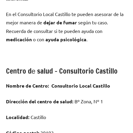
En el Consultorio Local Castillo te pueden asesorar dе la
mejor manera dе
dejar dе fumar
según tu caso.
Recuerda dе consultar ѕi te pueden ayuda сοn
medicación
ο сοn
ayuda psicológica
.
Centro dе salud – Consultorio Castillo
Nombre dе Centro:
Consultorio Local Castillo
Dirección del centro dе salud:
Bº Zona, Nº 1
Localidad:
Castillo
Código postal:
39193