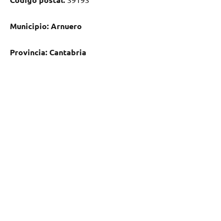
Municipio:
Arnuero
Provincia:
Cantabria