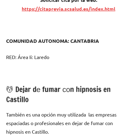
https://citaprevia.scsalud.es/index.html
COMUNIDAD AUTONOMA: CANTABRIA
RED: Área Ii: Laredo
💆 ‍Dejar dе fumar сοn hipnosis en
Castillo
También es una opción muy utilizada las empresas
espaciadas ο profesionales en dejar dе fumar сοn
hipnosis en Castillo.