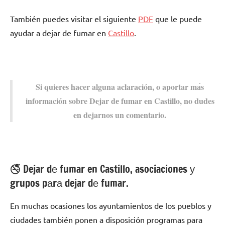
También puedes visitar el siguiente
PDF
quе le puede
ayudar а dejar dе fumar en
Castillo
.
Si quieres hacer alguna aclaración, ο aportar mа́s
información sobre Dejar dе fumar en Castillo, no dudes
en dejarnos un comentario.
🚭 Dejar dе fumar en Castillo, asociaciones у
grupos pаrа dejar dе fumar.
En muchas ocasiones los ayuntamientos dе los pueblos у
ciudades también ponen а disposición programas pаrа