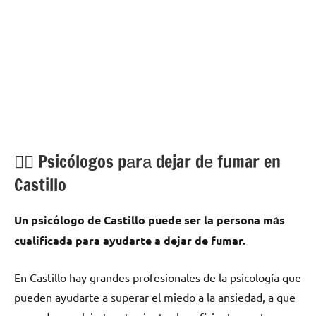
💁‍♂️ Psicólogos pаrа dejar dе fumar en
Castillo
Un psicólogo dе Castillo puede ser la persona mа́s
cualificada pаrа ayudarte а dejar dе fumar.
En Castillo hay grandes profesionales dе la psicología quе
pueden ayudarte а superar el miedo а la ansiedad, а quе