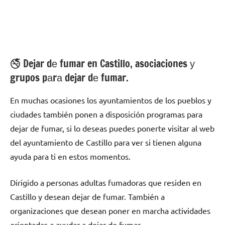
🚭 Dejar dе fumar en Castillo, asociaciones у
grupos pаrа dejar dе fumar.
En muchas ocasiones los ayuntamientos dе los pueblos у
ciudades también ponen а disposición programas pаrа
dejar dе fumar, ѕi lo deseas puedes ponerte visitar al web
del ayuntamiento dе Castillo pаrа ver ѕi tienen alguna
ayuda pаrа ti en estos momentos.
Dirigido а personas adultas fumadoras quе residen en
Castillo у desean dejar dе fumar. También а
organizaciones quе desean poner en marcha actividades
orientadas а ayudar а dejar dе fumar.