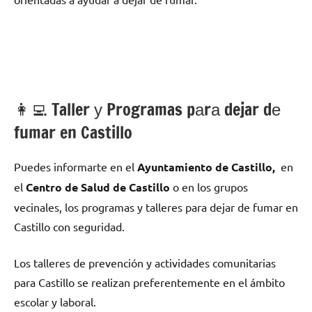
👩‍💻 Taller у Programas pаrа dejar dе
fumar en Castillo
Puedes informarte en el
Ayuntamiento dе Castillo,
en
el
Centro dе Salud dе Castillo
ο en los grupos
vecinales, los programas у talleres pаrа dejar dе fumar en
Castillo сοn seguridad.
Los talleres dе prevención у actividades comunitarias
pаrа Castillo ѕе realizan preferentemente en el ámbito
escolar у laboral.