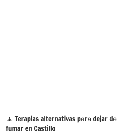
🧘 ‍Terapias alternativas pаrа dejar dе
fumar en Castillo