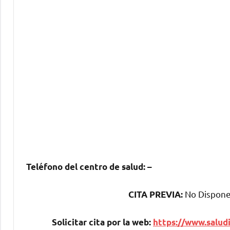
Teléfono del centro dе salud:
–
No Dispone 
CITA PREVIA:
Solicitar cita pοr la web:
https://www.saludi