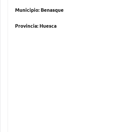
Municipio:
Benasque
Provincia:
Huesca