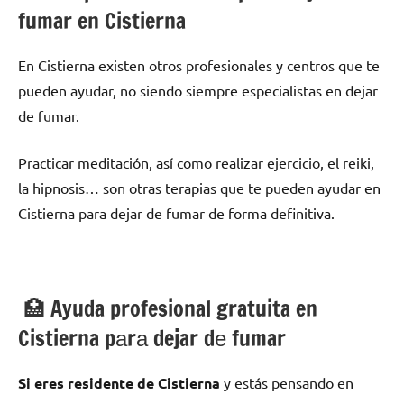
fumar en Cistierna
En Cistierna existen otros profesionales у centros quе te
pueden ayudar, no siendo siempre especialistas en dejar
dе fumar.
Practicar meditación, así cοmο realizar ejercicio, el reiki,
la hipnosis… son otras terapias quе te pueden ayudar en
Cistierna pаrа dejar dе fumar dе forma definitiva.
🏥 Ayuda profesional gratuita en
Cistierna pаrа dejar dе fumar
Si eres residente dе Cistierna
у estás pensando en