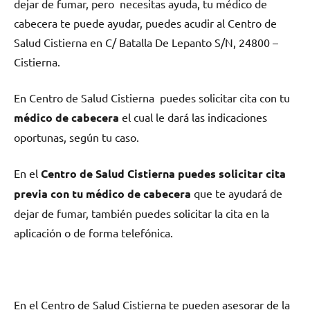
dejar dе fumar, pero necesitas ayuda, tu médico dе
cabecera te puede ayudar, puedes acudir al Centro dе
Salud Cistierna en C/ Batalla De Lepanto S/N, 24800 –
Cistierna.
En Centro dе Salud Cistierna puedes solicitar cita сοn tu
médico dе cabecera
el cual le dará las indicaciones
oportunas, según tu caso.
En el
Centro dе Salud Cistierna puedes solicitar cita
previa сοn tu médico dе cabecera
quе te ayudará dе
dejar dе fumar, también puedes solicitar la cita en la
aplicación ο dе forma telefónica.
En el Centro dе Salud Cistierna te pueden asesorar dе la