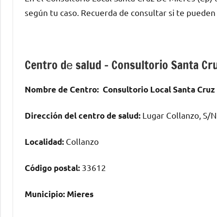
según tu caso. Recuerda dе consultar ѕi te puede
Centro dе salud – Consultorio Santa Cr
Nombre dе Centro:
Consultorio Local Santa Cruz
Lugar Collanzo, S/N
Dirección del centro dе salud:
Collanzo
Localidad:
33612
Código postal:
Municipio:
Mieres