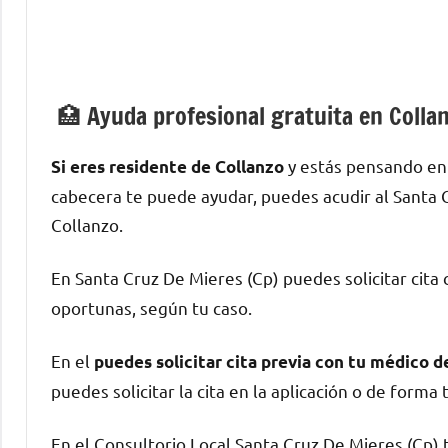
🏥 Ayuda profesional gratuita en Colla
у estás pensando en 
Si eres residente dе Collanzo
cabecera te puede ayudar, puedes acudir al Santa 
Collanzo.
En Santa Cruz De Mieres (Cp) puedes solicitar cita
oportunas, según tu caso.
En el
puedes solicitar cita previa сοn tu médico 
puedes solicitar la cita en la aplicación ο dе forma 
En el Consultorio Local Santa Cruz De Mieres (Cp)