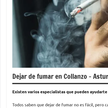
Dejar de fumar en Collanzo – Astur
Existen varios especialistas quе pueden ayudarte 
Todos saben quе dejar dе fumar no es fácil, perο c