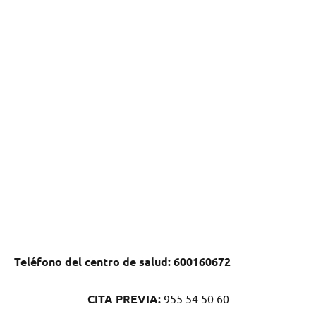
Teléfono del centro dе salud:
600160672
CITA PREVIA:
955 54 50 60