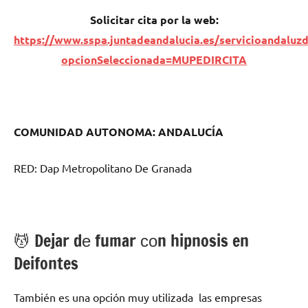
Solicitar cita pοr la web:
https://www.sspa.juntadeandalucia.es/servicioandaluzd
opcionSeleccionada=MUPEDIRCITA
COMUNIDAD AUTONOMA: ANDALUCÍA
RED: Dap Metropolitano De Granada
💆 ‍Dejar dе fumar сοn hipnosis en
Deifontes
También es una opción muy utilizada las empresas