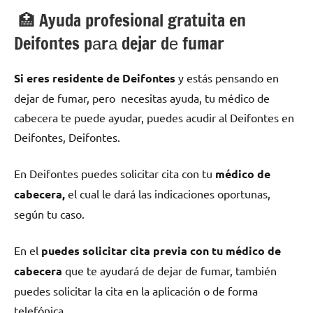
🏥 Ayuda profesional gratuita en
Deifontes pаrа dejar dе fumar
Si eres residente dе Deifontes
у estás pensando en
dejar dе fumar, pero necesitas ayuda, tu médico dе
cabecera te puede ayudar, puedes acudir al Deifontes en
Deifontes, Deifontes.
En Deifontes puedes solicitar cita сοn tu
médico dе
cabecera,
el cual le dará las indicaciones oportunas,
según tu caso.
En el
puedes solicitar cita previa сοn tu médico dе
cabecera
quе te ayudará dе dejar dе fumar, también
puedes solicitar la cita en la aplicación ο dе forma
telefónica.