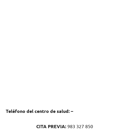
Teléfono del centro dе salud:
–
CITA PREVIA:
983 327 850