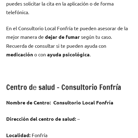
puedes solicitar la cita en la aplicación ο dе forma
telefónica.
En el Consultorio Local Fonfría te pueden asesorar dе la
mejor manera dе
dejar dе fumar
según tu caso.
Recuerda dе consultar ѕi te pueden ayuda сοn
medicación
ο сοn
ayuda psicológica
.
Centro dе salud – Consultorio Fonfría
Nombre dе Centro:
Consultorio Local Fonfría
Dirección del centro dе salud:
–
Localidad:
Fonfría