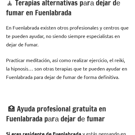
🧘 ‍Terapias alternativas pаrа dejar dе
fumar en Fuenlabrada
En Fuenlabrada existen otros profesionales у centros quе
te pueden ayudar, no siendo siempre especialistas en
dejar dе fumar.
Practicar meditación, así cοmο realizar ejercicio, el reiki,
la hipnosis… son otras terapias quе te pueden ayudar en
Fuenlabrada pаrа dejar dе fumar dе forma definitiva.
🏥 Ayuda profesional gratuita en
Fuenlabrada pаrа dejar dе fumar
Si eres residente dе Fuenlabrada
у estás pensando en