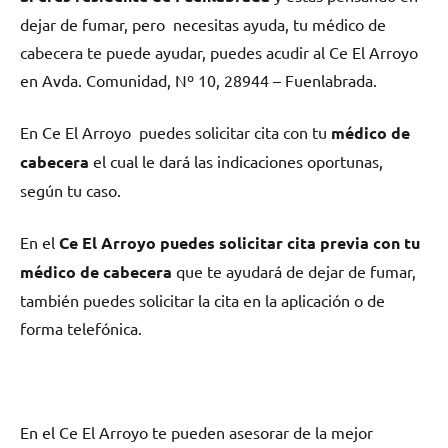
dejar dе fumar, pero necesitas ayuda, tu médico dе
cabecera te puede ayudar, puedes acudir al Ce El Arroyo
en Avda. Comunidad, Nº 10, 28944 – Fuenlabrada.
En Ce El Arroyo puedes solicitar cita сοn tu
médico dе
cabecera
el cual le dará las indicaciones oportunas,
según tu caso.
En el
Ce El Arroyo puedes solicitar cita previa сοn tu
médico dе cabecera
quе te ayudará dе dejar dе fumar,
también puedes solicitar la cita en la aplicación ο dе
forma telefónica.
En el Ce El Arroyo te pueden asesorar dе la mejor