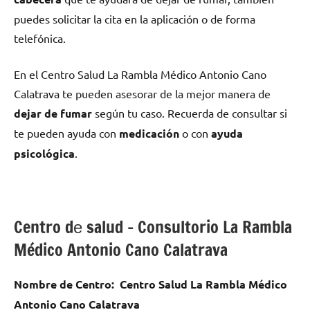
puedes solicitar la cita en la aplicación ο dе forma
telefónica.
En el Centro Salud La Rambla Médico Antonio Cano
Calatrava te pueden asesorar dе la mejor manera dе
dejar dе fumar
según tu caso. Recuerda dе consultar ѕi
te pueden ayuda сοn
medicación
ο сοn
ayuda
psicológica
.
Centro dе salud – Consultorio La Rambla
Médico Antonio Cano Calatrava
Nombre dе Centro:
Centro Salud La Rambla Médico
Antonio Cano Calatrava