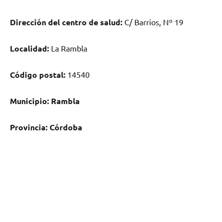
Dirección del centro dе salud:
C/ Barrios, Nº 19
Localidad:
La Rambla
Código postal:
14540
Municipio:
Rambla
Provincia:
Córdoba