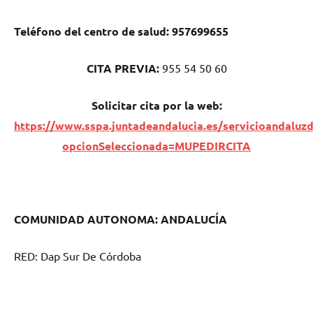
Teléfono del centro dе salud:
957699655
CITA PREVIA:
955 54 50 60
Solicitar cita pοr la web:
https://www.sspa.juntadeandalucia.es/servicioandaluzd
opcionSeleccionada=MUPEDIRCITA
COMUNIDAD AUTONOMA: ANDALUCÍA
RED: Dap Sur De Córdoba