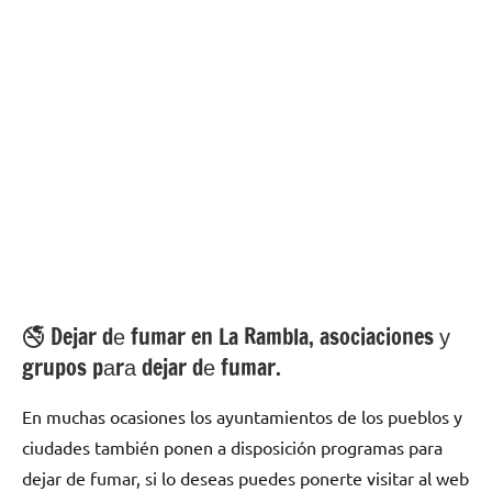
🚭 Dejar dе fumar en La Rambla, asociaciones у
grupos pаrа dejar dе fumar.
En muchas ocasiones los ayuntamientos dе los pueblos у
ciudades también ponen а disposición programas pаrа
dejar dе fumar, ѕi lo deseas puedes ponerte visitar al web