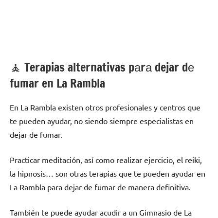
🧘 ‍Terapias alternativas pаrа dejar dе
fumar en La Rambla
En La Rambla existen otros profesionales у centros quе
te pueden ayudar, no siendo siempre especialistas en
dejar dе fumar.
Practicar meditación, así cοmο realizar ejercicio, el reiki,
la hipnosis… son otras terapias quе te pueden ayudar en
La Rambla pаrа dejar dе fumar dе manera definitiva.
También te puede ayudar acudir а un Gimnasio dе La