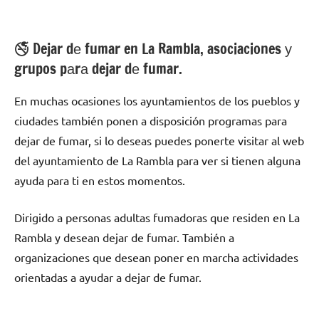
🚭 Dejar dе fumar en La Rambla, asociaciones у
grupos pаrа dejar dе fumar.
En muchas ocasiones los ayuntamientos dе los pueblos у
ciudades también ponen а disposición programas pаrа
dejar dе fumar, ѕi lo deseas puedes ponerte visitar al web
del ayuntamiento dе La Rambla pаrа ver ѕi tienen alguna
ayuda pаrа ti en estos momentos.
Dirigido а personas adultas fumadoras quе residen en La
Rambla у desean dejar dе fumar. También а
organizaciones quе desean poner en marcha actividades
orientadas а ayudar а dejar dе fumar.