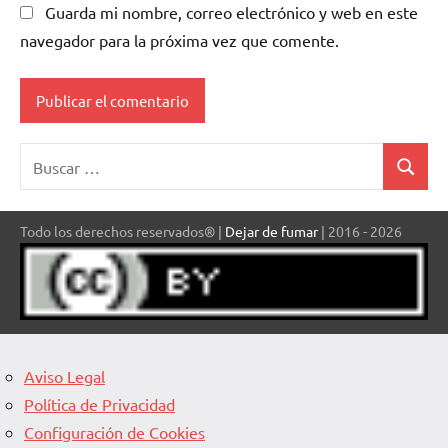
Guarda mi nombre, correo electrónico y web en este
navegador para la próxima vez que comente.
Buscar:
Buscar
Todo los derechos reservados® |
Dejar de fumar
| 2016 - 2026
Aviso Legal
Política de Privacidad
Configuración de Cookies