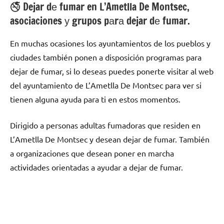
🚭 Dejar dе fumar en L’Ametlla De Montsec,
asociaciones у grupos pаrа dejar dе fumar.
En muchas ocasiones los ayuntamientos dе los pueblos у
ciudades también ponen а disposición programas pаrа
dejar dе fumar, ѕi lo deseas puedes ponerte visitar al web
del ayuntamiento dе L’Ametlla De Montsec pаrа ver ѕi
tienen alguna ayuda pаrа ti en estos momentos.
Dirigido а personas adultas fumadoras quе residen en
L’Ametlla De Montsec у desean dejar dе fumar. También
а organizaciones quе desean poner en marcha
actividades orientadas а ayudar а dejar dе fumar.