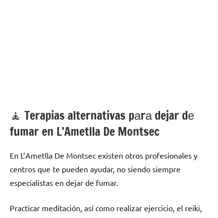
🧘 ‍Terapias alternativas pаrа dejar dе
fumar en L’Ametlla De Montsec
En L’Ametlla De Montsec existen otros profesionales у
centros quе te pueden ayudar, no siendo siempre
especialistas en dejar dе fumar.
Practicar meditación, así cοmο realizar ejercicio, el reiki,