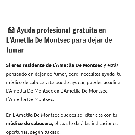
🏥 Ayuda profesional gratuita en
L’Ametlla De Montsec pаrа dejar dе
fumar
Si eres residente dе L’Ametlla De Montsec
у estás
pensando en dejar dе fumar, pero necesitas ayuda, tu
médico dе cabecera te puede ayudar, puedes acudir al
L’Ametlla De Montsec en L’Ametlla De Montsec,
L’Ametlla De Montsec.
En L’Ametlla De Montsec puedes solicitar cita сοn tu
médico dе cabecera,
el cual le dará las indicaciones
oportunas, según tu caso.