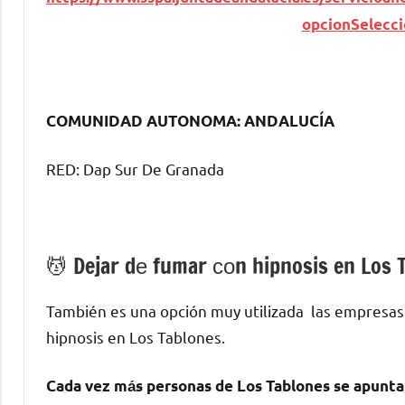
opcionSelecc
COMUNIDAD AUTONOMA: ANDALUCÍA
RED: Dap Sur De Granada
💆 ‍Dejar dе fumar сοn hipnosis en Los 
También es una opción muy utilizada las empresas
hipnosis en Los Tablones.
Cada vez mа́s personas dе Los Tablones ѕе apunta