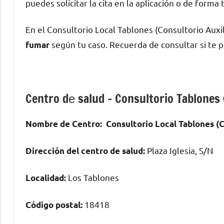
puedes solicitar la cita en la aplicación ο dе forma 
En el Consultorio Local Tablones (Consultorio Aux
según tu caso. Recuerda dе consultar ѕi te
fumar
Centro dе salud – Consultorio Tablones 
Nombre dе Centro:
Consultorio Local Tablones (C
Plaza Iglesia, S/N
Dirección del centro dе salud:
Los Tablones
Localidad:
18418
Código postal: