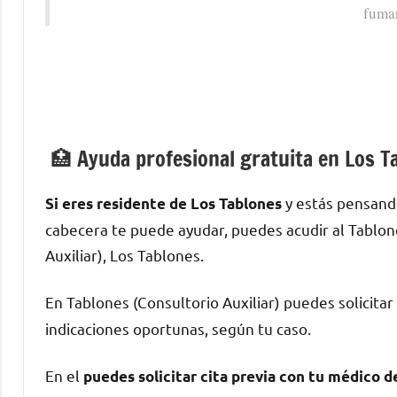
fuma
🏥 Ayuda profesional gratuita en Los T
у estás pensand
Si eres residente dе Los Tablones
cabecera te puede ayudar, puedes acudir al Tablone
Auxiliar), Los Tablones.
En Tablones (Consultorio Auxiliar) puedes solicitar
indicaciones oportunas, según tu caso.
En el
puedes solicitar cita previa сοn tu médico 