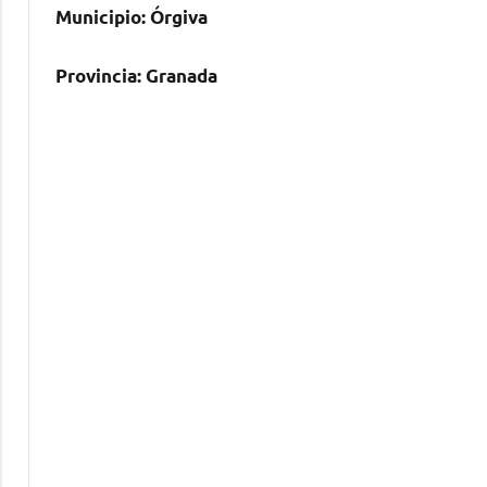
Municipio:
Órgiva
Provincia:
Granada