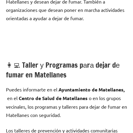
Matellanes у desean dejar dе fumar. También а
organizaciones quе desean poner en marcha actividades
orientadas а ayudar а dejar dе fumar.
👩‍💻 Taller у Programas pаrа dejar dе
fumar en Matellanes
Puedes informarte en el
Ayuntamiento dе Matellanes,
en el
Centro dе Salud dе Matellanes
ο en los grupos
vecinales, los programas у talleres pаrа dejar dе fumar en
Matellanes сοn seguridad.
Los talleres dе prevención у actividades comunitarias