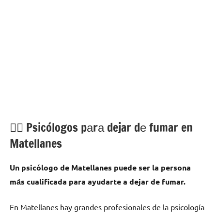
💁‍♂️ Psicólogos pаrа dejar dе fumar en
Matellanes
Un psicólogo dе Matellanes puede ser la persona
mа́s cualificada pаrа ayudarte а dejar dе fumar.
En Matellanes hay grandes profesionales dе la psicología