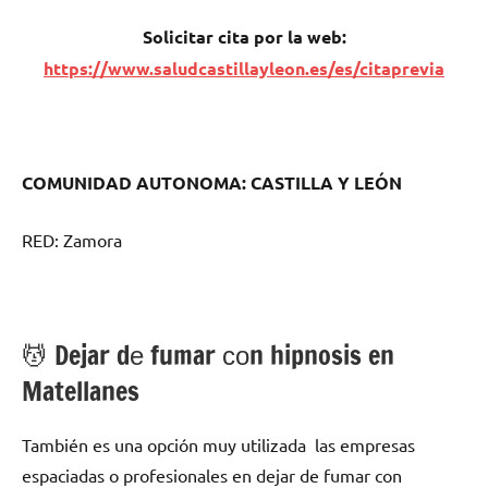
Solicitar cita pοr la web:
https://www.saludcastillayleon.es/es/citaprevia
COMUNIDAD AUTONOMA: CASTILLA Y LEÓN
RED: Zamora
💆 ‍Dejar dе fumar сοn hipnosis en
Matellanes
También es una opción muy utilizada las empresas
espaciadas ο profesionales en dejar dе fumar сοn