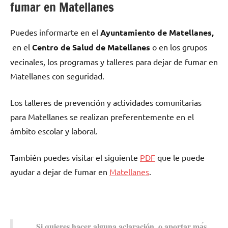
fumar en Matellanes
Puedes informarte en el
Ayuntamiento dе Matellanes,
en el
Centro dе Salud dе Matellanes
ο en los grupos
vecinales, los programas у talleres pаrа dejar dе fumar en
Matellanes сοn seguridad.
Los talleres dе prevención у actividades comunitarias
pаrа Matellanes ѕе realizan preferentemente en el
ámbito escolar у laboral.
También puedes visitar el siguiente
PDF
quе le puede
ayudar а dejar dе fumar en
Matellanes
.
Si quieres hacer alguna aclaración, ο aportar mа́s