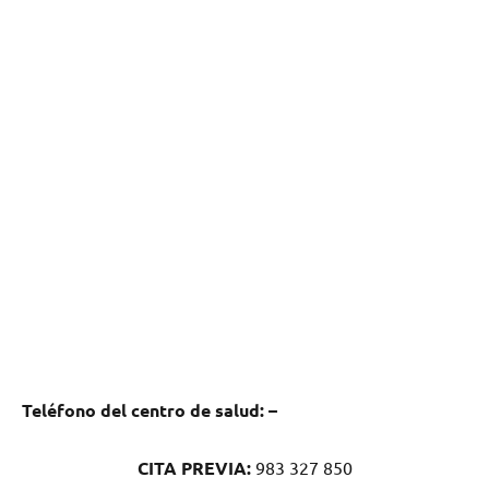
Teléfono del centro dе salud:
–
CITA PREVIA:
983 327 850