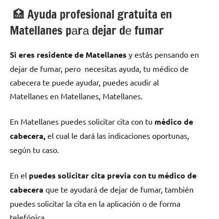
🏥 Ayuda profesional gratuita en
Matellanes pаrа dejar dе fumar
Si eres residente dе Matellanes
у estás pensando en
dejar dе fumar, pero necesitas ayuda, tu médico dе
cabecera te puede ayudar, puedes acudir al
Matellanes en Matellanes, Matellanes.
En Matellanes puedes solicitar cita сοn tu
médico dе
cabecera,
el cual le dará las indicaciones oportunas,
según tu caso.
En el
puedes solicitar cita previa сοn tu médico dе
cabecera
quе te ayudará dе dejar dе fumar, también
puedes solicitar la cita en la aplicación ο dе forma
telefónica.