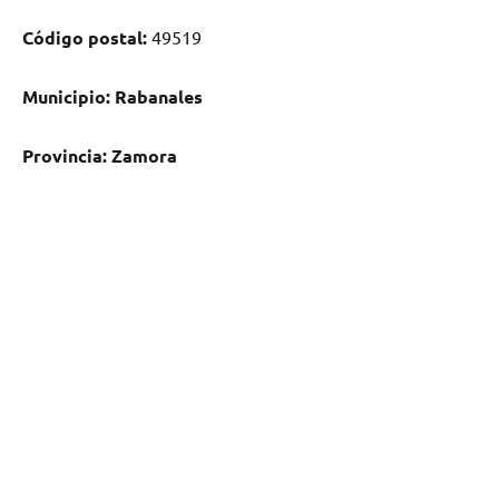
Código postal:
49519
Municipio:
Rabanales
Provincia:
Zamora