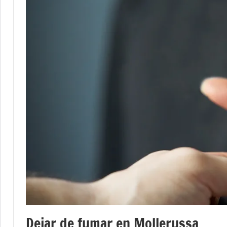
Dejar de fumar en Mollerussa