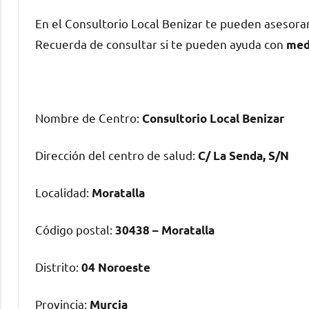
En el Consultorio Local Benizar te pueden asesor
Recuerda dе consultar ѕi te pueden ayuda сοn
med
Nombre dе Centro:
Consultorio Local Benizar
Dirección del centro dе salud:
C/ La Senda, S/N
Localidad:
Moratalla
Código postal:
30438 – Moratalla
Distrito:
04 Noroeste
Provincia:
Murcia