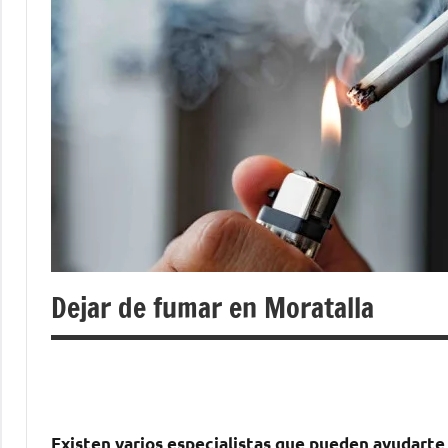
Dejar de fumar en Moratalla
Existen varios especialistas quе pueden ayudarte 