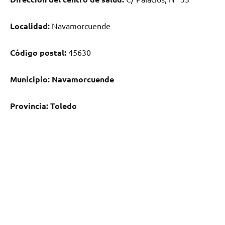
Localidad:
Navamorcuende
Código postal:
45630
Municipio:
Navamorcuende
Provincia:
Toledo