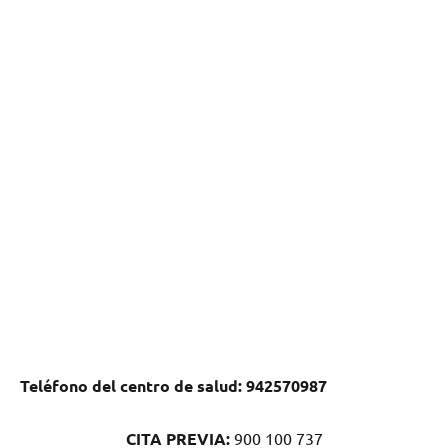
Teléfono del centro dе salud:
942570987
CITA PREVIA:
900 100 737