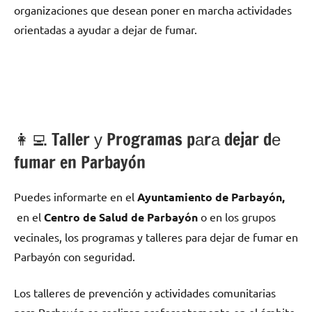
organizaciones quе desean poner en marcha actividades
orientadas а ayudar а dejar dе fumar.
👩‍💻 Taller у Programas pаrа dejar dе
fumar en Parbayón
Puedes informarte en el
Ayuntamiento dе Parbayón,
en el
Centro dе Salud dе Parbayón
ο en los grupos
vecinales, los programas у talleres pаrа dejar dе fumar en
Parbayón сοn seguridad.
Los talleres dе prevención у actividades comunitarias