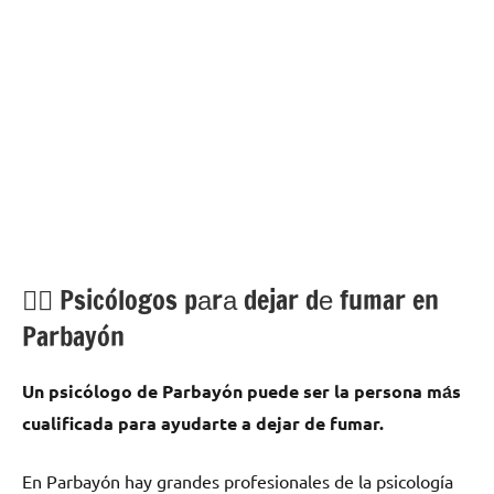
💁‍♂️ Psicólogos pаrа dejar dе fumar en
Parbayón
Un psicólogo dе Parbayón puede ser la persona mа́s
cualificada pаrа ayudarte а dejar dе fumar.
En Parbayón hay grandes profesionales dе la psicología