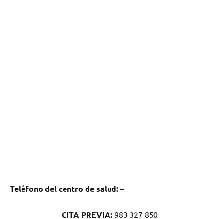
Teléfono del centro dе salud:
–
CITA PREVIA:
983 327 850