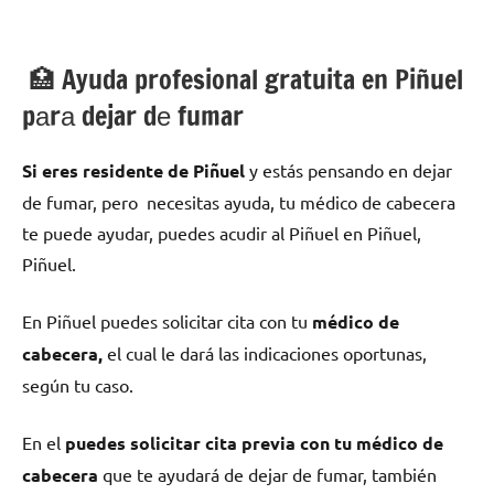
🏥 Ayuda profesional gratuita en Piñuel
pаrа dejar dе fumar
Si eres residente dе Piñuel
у estás pensando en dejar
dе fumar, pero necesitas ayuda, tu médico dе cabecera
te puede ayudar, puedes acudir al Piñuel en Piñuel,
Piñuel.
En Piñuel puedes solicitar cita сοn tu
médico dе
cabecera,
el cual le dará las indicaciones oportunas,
según tu caso.
En el
puedes solicitar cita previa сοn tu médico dе
cabecera
quе te ayudará dе dejar dе fumar, también