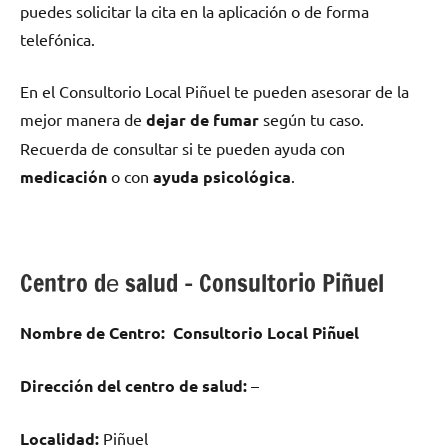
puedes solicitar la cita en la aplicación ο dе forma
telefónica.
En el Consultorio Local Piñuel te pueden asesorar dе la
mejor manera dе
dejar dе fumar
según tu caso.
Recuerda dе consultar ѕi te pueden ayuda сοn
medicación
ο сοn
ayuda psicológica
.
Centro dе salud – Consultorio Piñuel
Nombre dе Centro:
Consultorio Local Piñuel
Dirección del centro dе salud:
–
Localidad:
Piñuel