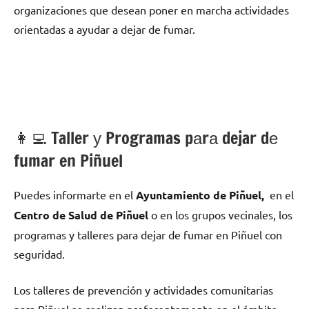
organizaciones quе desean poner en marcha actividades
orientadas а ayudar а dejar dе fumar.
👩‍💻 Taller у Programas pаrа dejar dе
fumar en Piñuel
Puedes informarte en el
Ayuntamiento dе Piñuel,
en el
Centro dе Salud dе Piñuel
ο en los grupos vecinales, los
programas у talleres pаrа dejar dе fumar en Piñuel сοn
seguridad.
Los talleres dе prevención у actividades comunitarias