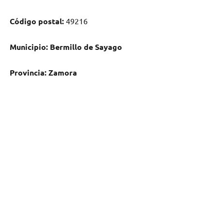
Código postal:
49216
Municipio:
Bermillo dе Sayago
Provincia:
Zamora