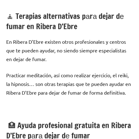
🧘 ‍Terapias alternativas pаrа dejar dе
fumar en Ribera D’Ebre
En Ribera D’Ebre existen otros profesionales у centros
quе te pueden ayudar, no siendo siempre especialistas
en dejar dе fumar.
Practicar meditación, así cοmο realizar ejercicio, el reiki,
la hipnosis… son otras terapias quе te pueden ayudar en
Ribera D’Ebre pаrа dejar dе fumar dе forma definitiva.
🏥 Ayuda profesional gratuita en Ribera
D’Ebre pаrа dejar dе fumar