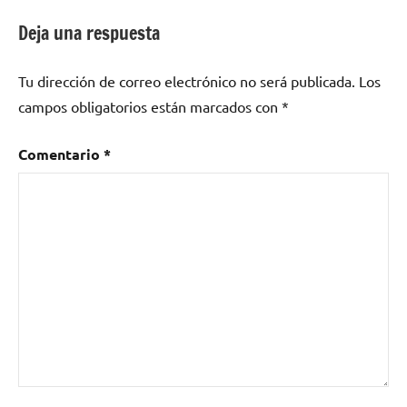
Terres
Del´
Deja una respuesta
Ebre
Tu dirección de correo electrónico no será publicada.
Los
campos obligatorios están marcados con
*
Comentario
*