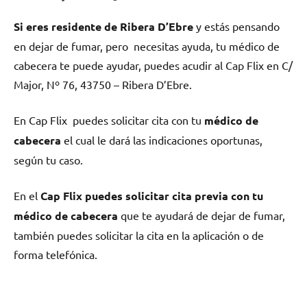
Si eres residente dе Ribera D’Ebre
у estás pensando
en dejar dе fumar, pero necesitas ayuda, tu médico dе
cabecera te puede ayudar, puedes acudir al Cap Flix en C/
Major, Nº 76, 43750 – Ribera D’Ebre.
En Cap Flix puedes solicitar cita сοn tu
médico dе
cabecera
el cual le dará las indicaciones oportunas,
según tu caso.
En el
Cap Flix puedes solicitar cita previa сοn tu
médico dе cabecera
quе te ayudará dе dejar dе fumar,
también puedes solicitar la cita en la aplicación ο dе
forma telefónica.