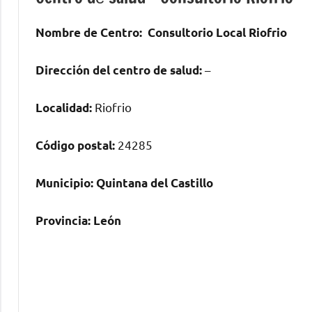
Nombre dе Centro:
Consultorio Local Riofrio
–
Dirección del centro dе salud:
Riofrio
Localidad:
24285
Código postal:
Municipio:
Quintana del Castillo
Provincia:
León