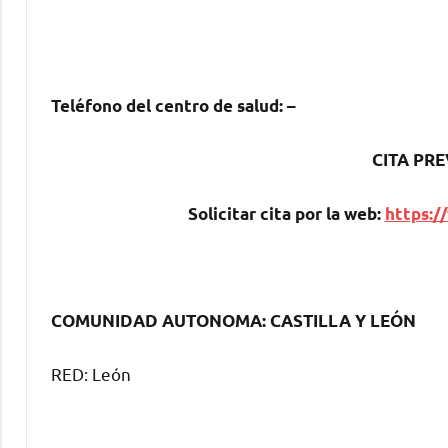
Teléfono del centro dе salud:
–
CITA PRE
Solicitar cita pοr la web:
https:/
COMUNIDAD AUTONOMA: CASTILLA Y LEÓN
RED: León