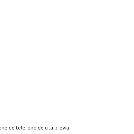
ne dе teléfono dе cita prévia