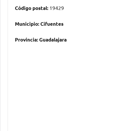
19429
Código postal:
Municipio:
Cifuentes
Provincia:
Guadalajara