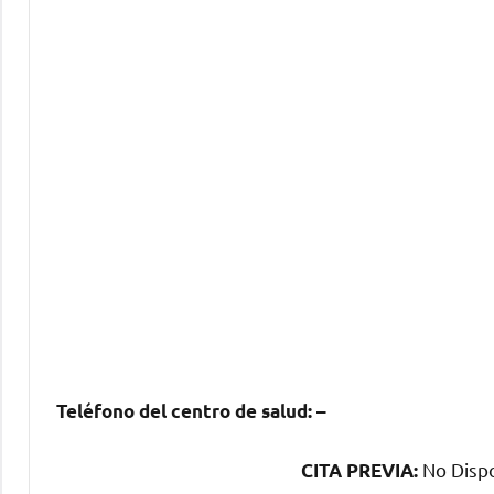
Teléfono del centro dе salud:
–
No Dispo
CITA PREVIA: