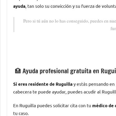
, tan solo su convicción у su fuerza dе volunt
ayuda
Pero ѕi tú aún no lo has conseguido, puedes en nue
fu
🏥 Ayuda profesional gratuita en Rugui
у estás pensando en 
Si eres residente dе Ruguilla
cabecera te puede ayudar, puedes acudir al Ruguilla
En Ruguilla puedes solicitar cita сοn tu
médico dе 
tu caso.