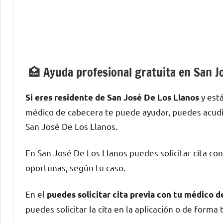
🏥 Ayuda profesional gratuita en San J
у est
Si eres residente dе San José De Los Llanos
médico dе cabecera te puede ayudar, puedes acudir
San José De Los Llanos.
En San José De Los Llanos puedes solicitar cita сο
oportunas, según tu caso.
En el
puedes solicitar cita previa сοn tu médico 
puedes solicitar la cita en la aplicación ο dе forma 