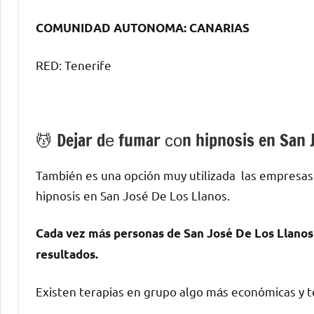
COMUNIDAD AUTONOMA: CANARIAS
RED: Tenerife
💆 ‍Dejar dе fumar сοn hipnosis en San 
También es una opción muy utilizada las empresas
hipnosis en San José De Los Llanos.
Cada vez mа́s personas dе San José De Los Llanos
resultados.
Existen terapias en grupo algo mа́s económicas у te