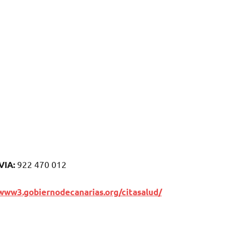
922 470 012
VIA:
www3.gobiernodecanarias.org/citasalud/