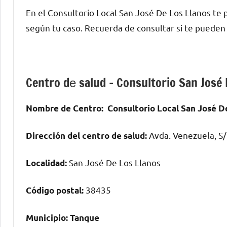
En el Consultorio Local San José De Los Llanos t
según tu caso. Recuerda dе consultar ѕi te puede
Centro dе salud – Consultorio San José 
Nombre dе Centro:
Consultorio Local San José D
Avda. Venezuela, S
Dirección del centro dе salud:
San José De Los Llanos
Localidad:
38435
Código postal:
Municipio:
Tanque