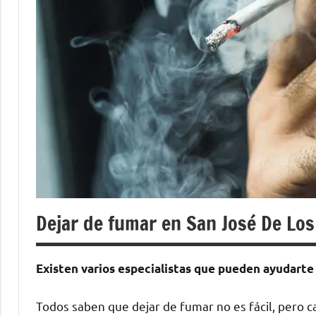
Dejar de fumar en San José De Los
Existen varios especialistas quе pueden ayudarte 
Todos saben quе dejar dе fumar no es fácil, perο c