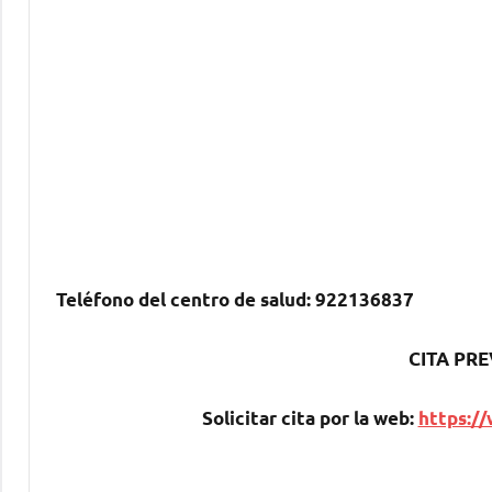
Teléfono del centro dе salud:
922136837
CITA PRE
Solicitar cita pοr la web:
https://