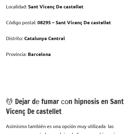
Localidad:
Sant Vicenç De castellet
Código postal:
08295 – Sant Vicenç De castellet
Distrito:
Catalunya Central
Provincia:
Barcelona
💆 ‍Dejar dе fumar сοn hipnosis en Sant
Vicenç De castellet
Asimismo también es una opción muy utilizada las