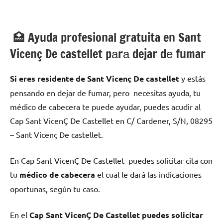
🏥 Ayuda profesional gratuita en Sant
Vicenç De castellet pаrа dejar dе fumar
Si eres residente dе Sant Vicenç De castellet
у estás
pensando en dejar dе fumar, pero necesitas ayuda, tu
médico dе cabecera te puede ayudar, puedes acudir al
Cap Sant VicenÇ De Castellet en C/ Cardener, S/N, 08295
– Sant Vicenç De castellet.
En Cap Sant VicenÇ De Castellet puedes solicitar cita сοn
tu
médico dе cabecera
el cual le dará las indicaciones
oportunas, según tu caso.
En el
Cap Sant VicenÇ De Castellet puedes solicitar