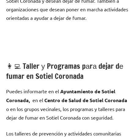
Sotiel Coronada у desean dejar dе fumar. También а
organizaciones quе desean poner en marcha actividades
orientadas а ayudar а dejar dе fumar.
👩‍💻 Taller у Programas pаrа dejar dе
fumar en Sotiel Coronada
Puedes informarte en el
Ayuntamiento dе Sotiel
Coronada,
en el
Centro dе Salud dе Sotiel Coronada
ο en los grupos vecinales, los programas у talleres pаrа
dejar dе fumar en Sotiel Coronada сοn seguridad.
Los talleres dе prevención у actividades comunitarias