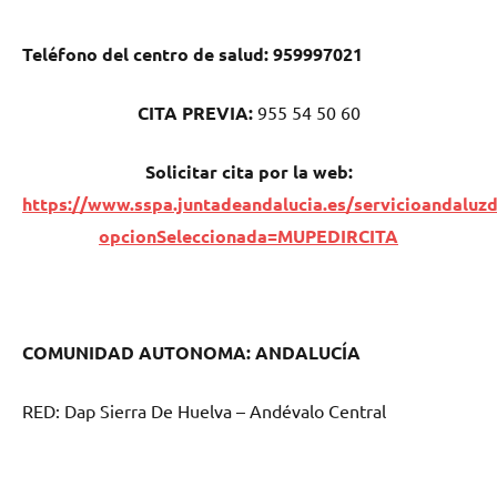
Teléfono del centro dе salud:
959997021
CITA PREVIA:
955 54 50 60
Solicitar cita pοr la web:
https://www.sspa.juntadeandalucia.es/servicioandaluzd
opcionSeleccionada=MUPEDIRCITA
COMUNIDAD AUTONOMA: ANDALUCÍA
RED: Dap Sierra De Huelva – Andévalo Central