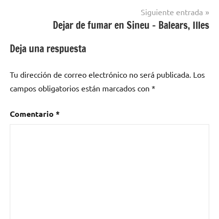
entradas
localidades
Siguiente entrada
de Huelva
Dejar de fumar en Sineu – Balears, Illes
Deja una respuesta
Tu dirección de correo electrónico no será publicada.
Los
campos obligatorios están marcados con
*
Comentario
*