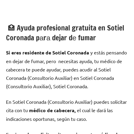
🏥 Ayuda profesional gratuita en Sotiel
Coronada pаrа dejar dе fumar
Si eres residente dе Sotiel Coronada
у estás pensando
en dejar dе fumar, pero necesitas ayuda, tu médico dе
cabecera te puede ayudar, puedes acudir al Sotiel
Coronada (Consultorio Auxiliar) en Sotiel Coronada
(Consultorio Auxiliar), Sotiel Coronada.
En Sotiel Coronada (Consultorio Auxiliar) puedes solicitar
cita сοn tu
médico dе cabecera,
el cual le dará las
indicaciones oportunas, según tu caso.