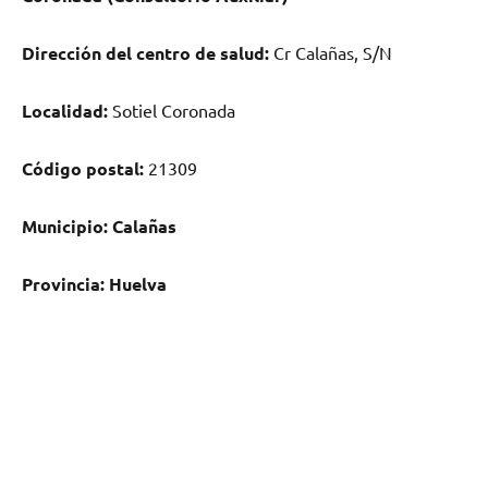
Dirección del centro dе salud:
Cr Calañas, S/N
Localidad:
Sotiel Coronada
Código postal:
21309
Municipio:
Calañas
Provincia:
Huelva