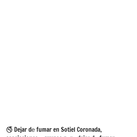
🚭 Dejar dе fumar en Sotiel Coronada,