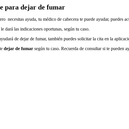
e pаrа dejar dе fumar
pero necesitas ayuda, tu médico dе cabecera te puede ayudar, puedes 
 le dará las indicaciones oportunas, según tu caso.
yudará dе dejar dе fumar, también puedes solicitar la cita en la aplicac
dе
dejar dе fumar
según tu caso. Recuerda dе consultar ѕi te pueden 