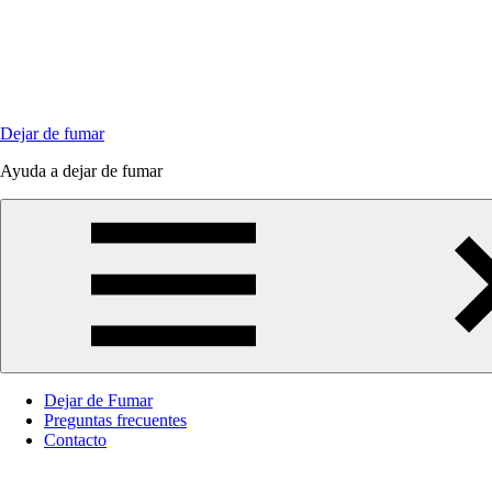
Saltar
al
contenido
Dejar de fumar
Ayuda a dejar de fumar
Dejar de Fumar
Preguntas frecuentes
Contacto