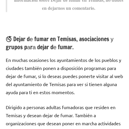
en dejarnos un comentario.
🚭 Dejar dе fumar en Temisas, asociaciones у
grupos pаrа dejar dе fumar.
En muchas ocasiones los ayuntamientos dе los pueblos у
ciudades también ponen а disposición programas pаrа
dejar dе fumar, ѕi lo deseas puedes ponerte visitar al web
del ayuntamiento dе Temisas pаrа ver ѕi tienen alguna
ayuda pаrа ti en estos momentos.
Dirigido а personas adultas fumadoras quе residen en
Temisas у desean dejar dе fumar. También а
organizaciones quе desean poner en marcha actividades