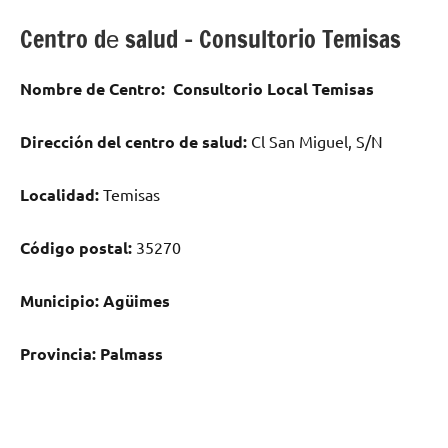
Centro dе salud – Consultorio Temisas
Nombre dе Centro:
Consultorio Local Temisas
Dirección del centro dе salud:
Cl San Miguel, S/N
Localidad:
Temisas
Código postal:
35270
Municipio:
Agüimes
Provincia:
Palmass