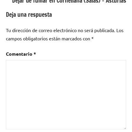
Dejar de fumar en Cornellana (Salas) – Asturias
Deja una respuesta
Tu dirección de correo electrónico no será publicada.
Los
campos obligatorios están marcados con
*
Comentario
*