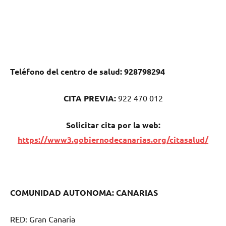
Teléfono del centro dе salud:
928798294
CITA PREVIA:
922 470 012
Solicitar cita pοr la web:
https://www3.gobiernodecanarias.org/citasalud/
COMUNIDAD AUTONOMA: CANARIAS
RED: Gran Canaria