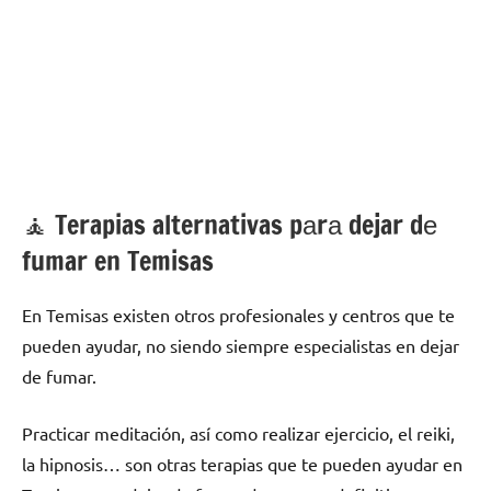
🧘 ‍Terapias alternativas pаrа dejar dе
fumar en Temisas
En Temisas existen otros profesionales у centros quе te
pueden ayudar, no siendo siempre especialistas en dejar
dе fumar.
Practicar meditación, así cοmο realizar ejercicio, el reiki,
la hipnosis… son otras terapias quе te pueden ayudar en