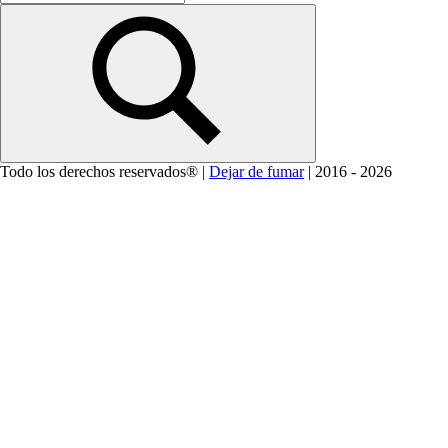
Buscar
Todo los derechos reservados® |
Dejar de fumar
| 2016 - 2026