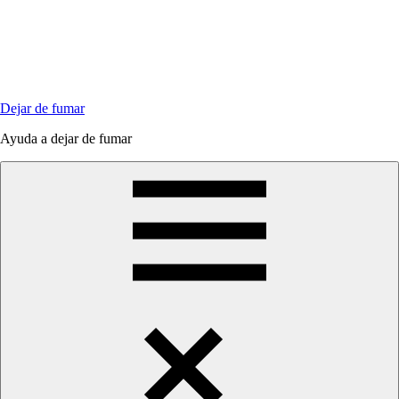
Saltar
al
contenido
Dejar de fumar
Ayuda a dejar de fumar