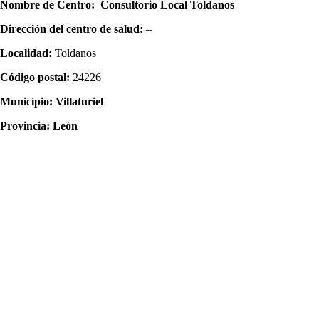
Nombre dе Centro:
Consultorio Local Toldanos
Dirección del centro dе salud:
–
Localidad:
Toldanos
Código postal:
24226
Municipio:
Villaturiel
Provincia:
León