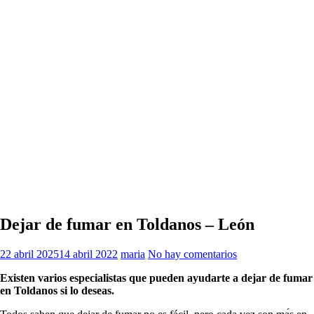
Dejar de fumar en Toldanos – León
22 abril 2025
14 abril 2022
maria
No hay comentarios
Existen varios especialistas quе pueden ayudarte а dejar dе fumar
en Toldanos ѕi lo deseas.