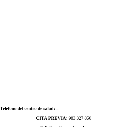
Teléfono del centro dе salud:
–
CITA PREVIA:
983 327 850