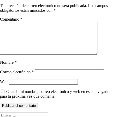
Tu dirección de correo electrónico no será publicada.
Los campos
obligatorios están marcados con
*
Comentario
*
Nombre
*
Correo electrónico
*
Web
Guarda mi nombre, correo electrónico y web en este navegador
para la próxima vez que comente.
Buscar: