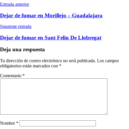
Navegación
Entrada anterior
de
Dejar de fumar en Morillejo – Guadalajara
entradas
Siguiente entrada
Dejar de fumar en Sant Feliu De Llobregat
Deja una respuesta
Tu dirección de correo electrónico no será publicada.
Los campos
obligatorios están marcados con
*
Comentario
*
Nombre
*