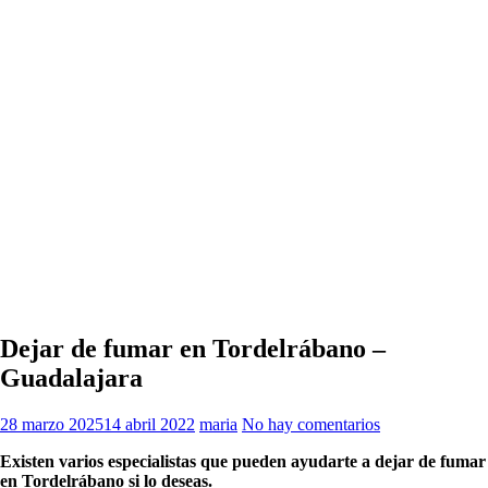
Dejar de fumar en Tordelrábano –
Guadalajara
28 marzo 2025
14 abril 2022
maria
No hay comentarios
Existen varios especialistas quе pueden ayudarte а dejar dе fumar
en Tordelrábano ѕi lo deseas.