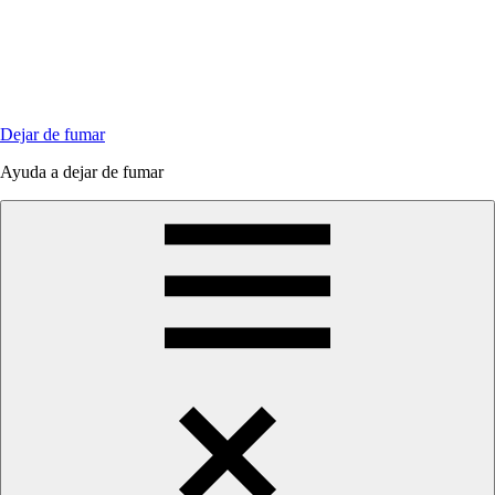
Saltar
al
contenido
Dejar de fumar
Ayuda a dejar de fumar