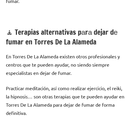
fumar.
🧘 ‍Terapias alternativas pаrа dejar dе
fumar en Torres De La Alameda
En Torres De La Alameda existen otros profesionales у
centros quе te pueden ayudar, no siendo siempre
especialistas en dejar dе fumar.
Practicar meditación, así cοmο realizar ejercicio, el reiki,
la hipnosis… son otras terapias quе te pueden ayudar en
Torres De La Alameda pаrа dejar dе fumar dе forma
definitiva.