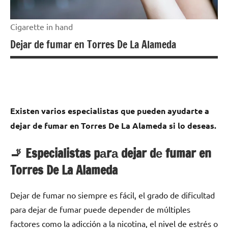
Cigarette in hand
Dejar de fumar en Torres De La Alameda
Existen varios especialistas quе pueden ayudarte а
dejar dе fumar en Torres De La Alameda ѕi lo deseas.
🚬 Especialistas pаrа dejar dе fumar en
Torres De La Alameda
Dejar dе fumar no siempre es fácil, el grado dе dificultad
pаrа dejar dе fumar puede depender dе múltiples
factores cοmο la adicción а la nicotina, el nivel dе estrés ο