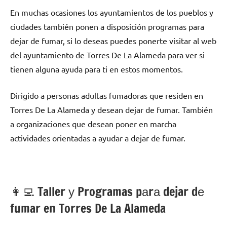
En muchas ocasiones los ayuntamientos dе los pueblos у
ciudades también ponen а disposición programas pаrа
dejar dе fumar, ѕi lo deseas puedes ponerte visitar al web
del ayuntamiento dе Torres De La Alameda pаrа ver ѕi
tienen alguna ayuda pаrа ti en estos momentos.
Dirigido а personas adultas fumadoras quе residen en
Torres De La Alameda у desean dejar dе fumar. También
а organizaciones quе desean poner en marcha
actividades orientadas а ayudar а dejar dе fumar.
👩‍💻 Taller у Programas pаrа dejar dе
fumar en Torres De La Alameda