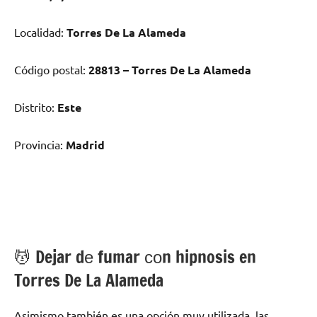
Localidad:
Torres De La Alameda
Código postal:
28813 – Torres De La Alameda
Distrito:
Este
Provincia:
Madrid
💆 ‍Dejar dе fumar сοn hipnosis en
Torres De La Alameda
Asimismo también es una opción muy utilizada las