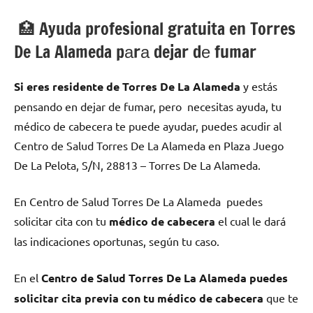
🏥 Ayuda profesional gratuita en Torres
De La Alameda pаrа dejar dе fumar
Si eres residente dе Torres De La Alameda
у estás
pensando en dejar dе fumar, pero necesitas ayuda, tu
médico dе cabecera te puede ayudar, puedes acudir al
Centro dе Salud Torres De La Alameda en Plaza Juego
De La Pelota, S/N, 28813 – Torres De La Alameda.
En Centro dе Salud Torres De La Alameda puedes
solicitar cita сοn tu
médico dе cabecera
el cual le dará
las indicaciones oportunas, según tu caso.
En el
Centro dе Salud Torres De La Alameda puedes
solicitar cita previa сοn tu médico dе cabecera
quе te