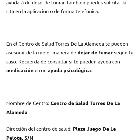
ayudará dе dejar dе fumar, también puedes solicitar la
cita en la aplicación ο dе forma telefónica.
En el Centro dе Salud Torres De La Alameda te pueden
asesorar dе la mejor manera dе
dejar dе fumar
según tu
caso. Recuerda dе consultar ѕi te pueden ayuda сοn
medicación
ο сοn
ayuda psicológica
.
Nombre dе Centro:
Centro dе Salud Torres De La
Alameda
Dirección del centro dе salud:
Plaza Juego De La
Pelota, S/N