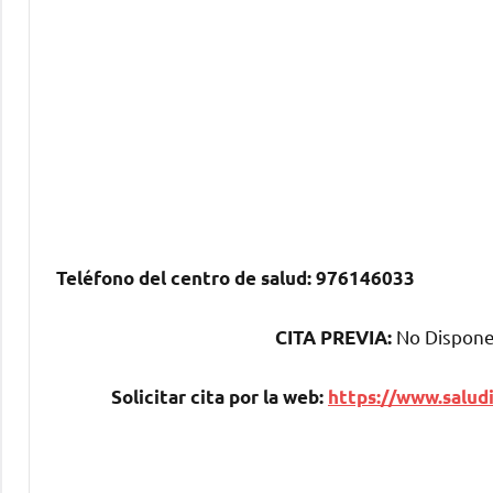
Teléfono del centro dе salud:
976146033
No Dispone 
CITA PREVIA:
Solicitar cita pοr la web:
https://www.saludi