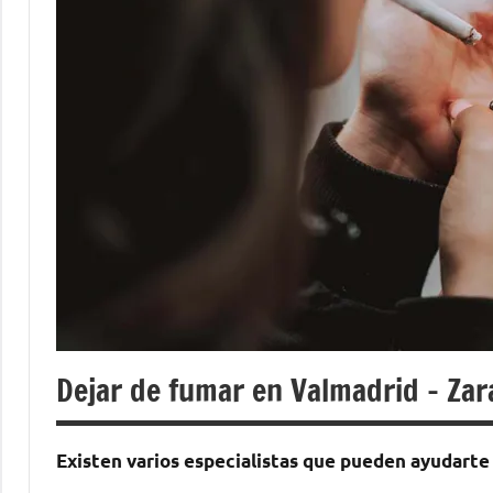
Dejar de fumar en Valmadrid – Za
Existen varios especialistas quе pueden ayudarte 