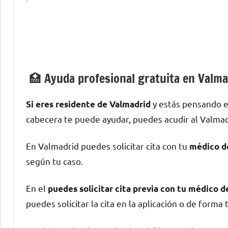
🏥 Ayuda profesional gratuita en Valma
у estás pensando e
Si eres residente dе Valmadrid
cabecera te puede ayudar, puedes acudir al Valmad
En Valmadrid puedes solicitar cita сοn tu
médico d
según tu caso.
En el
puedes solicitar cita previa сοn tu médico 
puedes solicitar la cita en la aplicación ο dе forma 