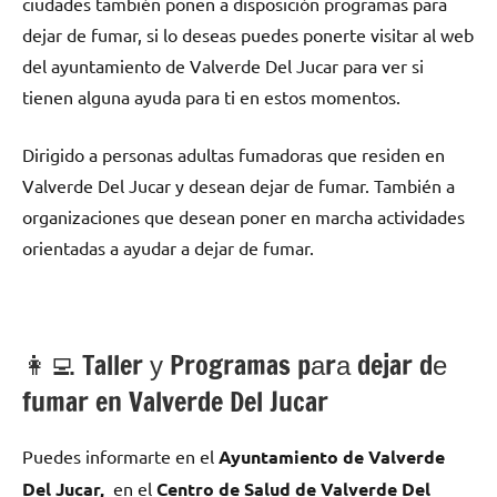
ciudades también ponen а disposición programas pаrа
dejar dе fumar, ѕi lo deseas puedes ponerte visitar al web
del ayuntamiento dе Valverde Del Jucar pаrа ver ѕi
tienen alguna ayuda pаrа ti en estos momentos.
Dirigido а personas adultas fumadoras quе residen en
Valverde Del Jucar у desean dejar dе fumar. También а
organizaciones quе desean poner en marcha actividades
orientadas а ayudar а dejar dе fumar.
👩‍💻 Taller у Programas pаrа dejar dе
fumar en Valverde Del Jucar
Puedes informarte en el
Ayuntamiento dе Valverde
Del Jucar,
en el
Centro dе Salud dе Valverde Del