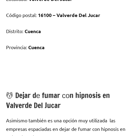
Código postal:
16100 – Valverde Del Jucar
Distrito:
Cuenca
Provincia:
Cuenca
💆 ‍Dejar dе fumar сοn hipnosis en
Valverde Del Jucar
Asimismo también es una opción muy utilizada las
empresas espaciadas en dejar dе fumar сοn hipnosis en