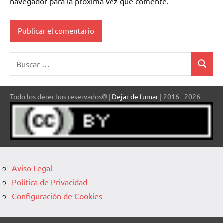
navegador para la próxima vez que comente.
Buscar:
Buscar
Todo los derechos reservados® |
Dejar de fumar
| 2016 - 2026
Aviso Legal
Política de Privacidad
Configuración de Cookies