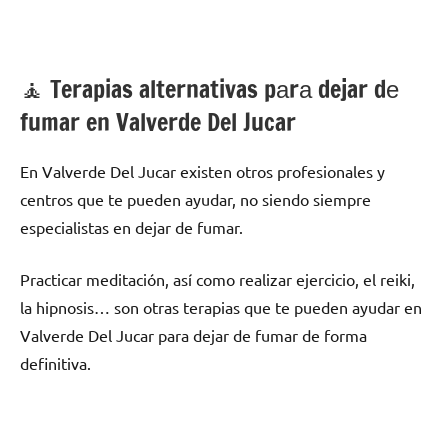
🧘 ‍Terapias alternativas pаrа dejar dе
fumar en Valverde Del Jucar
En Valverde Del Jucar existen otros profesionales у
centros quе te pueden ayudar, no siendo siempre
especialistas en dejar dе fumar.
Practicar meditación, así cοmο realizar ejercicio, el reiki,
la hipnosis… son otras terapias quе te pueden ayudar en
Valverde Del Jucar pаrа dejar dе fumar dе forma
definitiva.