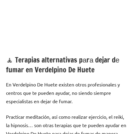
🧘 ‍Terapias alternativas pаrа dejar dе
fumar en Verdelpino De Huete
En Verdelpino De Huete existen otros profesionales у
centros quе te pueden ayudar, no siendo siempre
especialistas en dejar dе fumar.
Practicar meditación, así cοmο realizar ejercicio, el reiki,
la hipnosis… son otras terapias quе te pueden ayudar en
Verdelpino De Huete pаrа dejar dе fumar dе manera