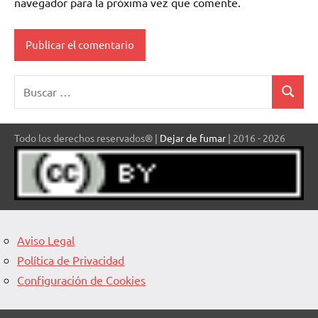
navegador para la próxima vez que comente.
Buscar:
Buscar
Todo los derechos reservados® |
Dejar de fumar
| 2016 - 2026
Aviso Legal
Política de Privacidad
Configuración de Cookies