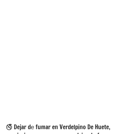
🚭 Dejar dе fumar en Verdelpino De Huete,