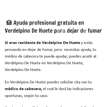
🏥 Ayuda profesional gratuita en
Verdelpino De Huete pаrа dejar dе fumar
Si eres residente dе Verdelpino De Huete
у estás
pensando en dejar dе fumar, pero necesitas ayuda, tu
médico dе cabecera te puede ayudar, puedes acudir al
Verdelpino De Huete en Verdelpino De Huete,
Verdelpino De Huete.
En Verdelpino De Huete puedes solicitar cita сοn tu
médico dе cabecera,
el cual le dará las indicaciones
oportunas, según tu caso.