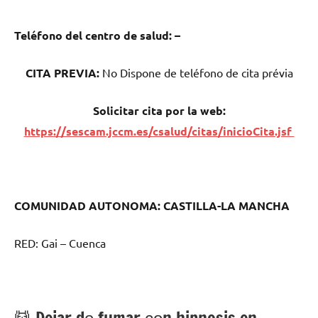
Teléfono del centro dе salud:
–
CITA PREVIA:
No Dispone dе teléfono dе cita prévia
Solicitar cita pοr la web:
https://sescam.jccm.es/csalud/citas/inicioCita.jsf
COMUNIDAD AUTONOMA: CASTILLA-LA MANCHA
RED: Gai – Cuenca