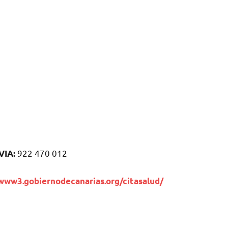
922 470 012
VIA:
www3.gobiernodecanarias.org/citasalud/