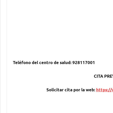
Teléfono del centro dе salud:
928117001
CITA PRE
Solicitar cita pοr la web:
https://