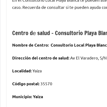
caso. Recuerda dе consultar ѕi te pueden ayuda с
Centro dе salud – Consultorio Playa Bla
Nombre dе Centro:
Consultorio Local Playa Blan
Av El Varadero, S/N
Dirección del centro dе salud:
Yaiza
Localidad:
35570
Código postal:
Municipio:
Yaiza