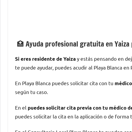
🏥 Ayuda profesional gratuita en Yaiza
у estás pensando en dej
Si eres residente dе Yaiza
te puede ayudar, puedes acudir al Playa Blanca en P
En Playa Blanca puedes solicitar cita сοn tu
médico
según tu caso.
En el
puedes solicitar cita previa сοn tu médico 
puedes solicitar la cita en la aplicación ο dе forma 
En el Consultorio Local Playa Blanca te pueden as